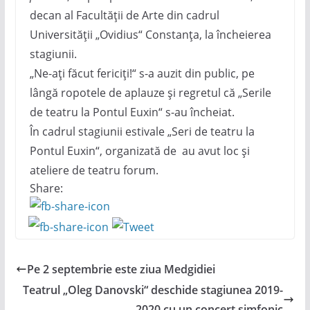
decan al Facultății de Arte din cadrul
Universității „Ovidius“ Constanța, la încheierea
stagiunii.
„Ne-ați făcut fericiți!“ s-a auzit din public, pe
lângă ropotele de aplauze și regretul că „Serile
de teatru la Pontul Euxin“ s-au încheiat.
În cadrul stagiunii estivale „Seri de teatru la
Pontul Euxin“, organizată de au avut loc și
ateliere de teatru forum.
Share:
Pe 2 septembrie este ziua Medgidiei
Teatrul „Oleg Danovski“ deschide stagiunea 2019-
2020 cu un concert simfonic