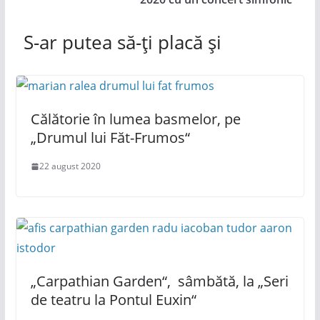
S-ar putea să-ți placă și
Călătorie în lumea basmelor, pe
„Drumul lui Făt-Frumos“
22 august 2020
„Carpathian Garden“, sâmbătă, la „Seri
de teatru la Pontul Euxin“