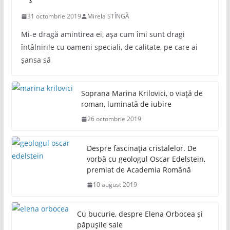
31 octombrie 2019
Mirela STÎNGĂ
Mi-e dragă amintirea ei, așa cum îmi sunt dragi
întâlnirile cu oameni speciali, de calitate, pe care ai
șansa să
Soprana Marina Krilovici, o viață de
roman, luminată de iubire
26 octombrie 2019
Despre fascinația cristalelor. De
vorbă cu geologul Oscar Edelstein,
premiat de Academia Română
10 august 2019
Cu bucurie, despre Elena Orbocea și
păpușile sale