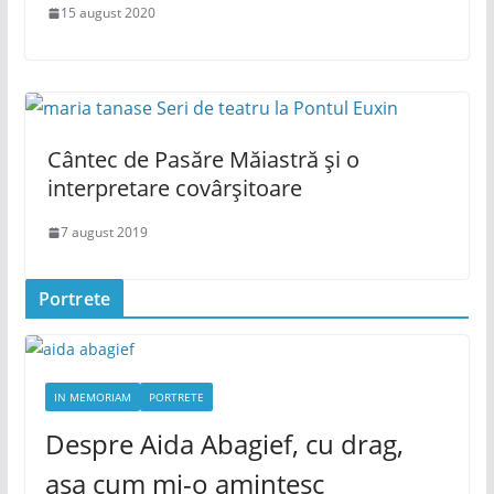
15 august 2020
Cântec de Pasăre Măiastră și o
interpretare covârșitoare
7 august 2019
Portrete
IN MEMORIAM
PORTRETE
Despre Aida Abagief, cu drag,
așa cum mi-o amintesc