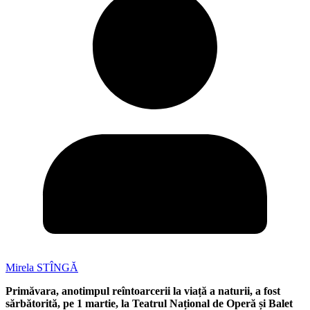
Mirela STÎNGĂ
Primăvara, anotimpul reîntoarcerii la viață a naturii, a fost
sărbătorită, pe 1 martie, la Teatrul Național de Operă și Balet