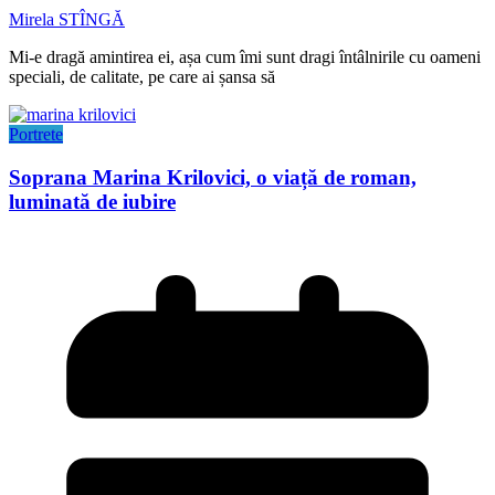
Mirela STÎNGĂ
Mi-e dragă amintirea ei, așa cum îmi sunt dragi întâlnirile cu oameni
speciali, de calitate, pe care ai șansa să
Portrete
Soprana Marina Krilovici, o viață de roman,
luminată de iubire