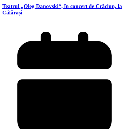
Teatrul „Oleg Danovski“, în concert de Crăciun, la
Călărași