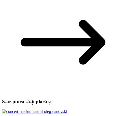
S-ar putea să-ți placă și