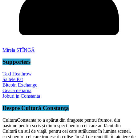
Mirela STÎNGĂ
Supporters
Taxi Heathrow
Saltele Pat
Bitcoin Exchange
Geaca de iarna
Joburi in Constanta
Despre Cultură Constanța
CulturaConstanta.ro a apărut din dragoste pentru frumos, din
pasiune pentru scris și din respect pentru cei care au făcut din
Cultură un stil de viață, pentru cei care strălucesc în lumina scenei,
ca și pentru cei care trudesc în culise, în săli de repetiții, în ateliere de