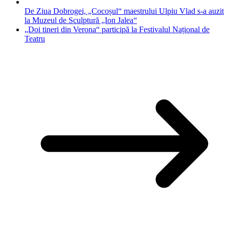
De Ziua Dobrogei, „Cocoșul“ maestrului Ulpiu Vlad s-a auzit
la Muzeul de Sculptură „Ion Jalea“
„Doi tineri din Verona“ participă la Festivalul Național de
Teatru