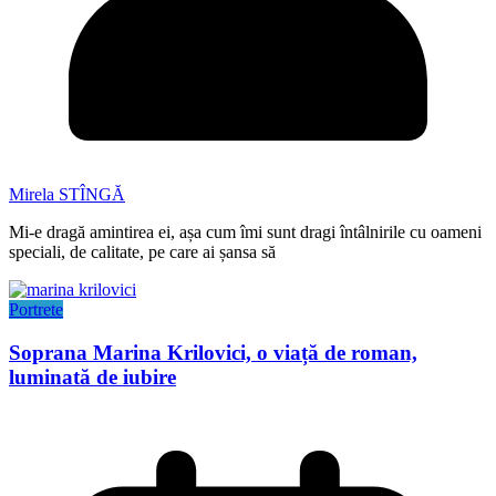
Mirela STÎNGĂ
Mi-e dragă amintirea ei, așa cum îmi sunt dragi întâlnirile cu oameni
speciali, de calitate, pe care ai șansa să
Portrete
Soprana Marina Krilovici, o viață de roman,
luminată de iubire