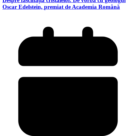
Despre fascinația cristalelor. De vorbă cu geologul
Oscar Edelstein, premiat de Academia Română