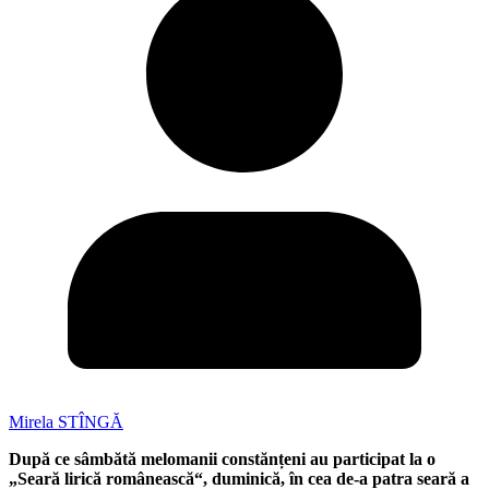
Mirela STÎNGĂ
După ce sâmbătă melomanii constănțeni au participat la o
„Seară lirică românească“, duminică, în cea de-a patra seară a