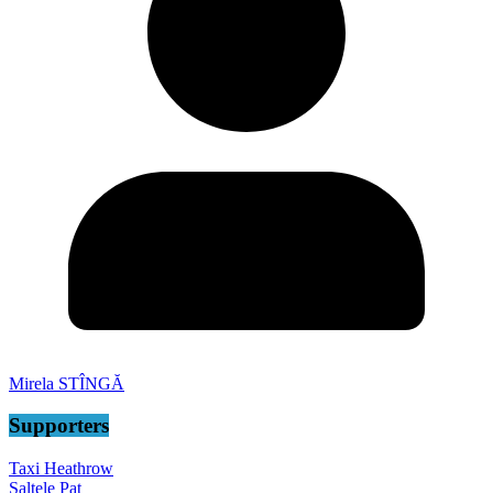
Mirela STÎNGĂ
Supporters
Taxi Heathrow
Saltele Pat