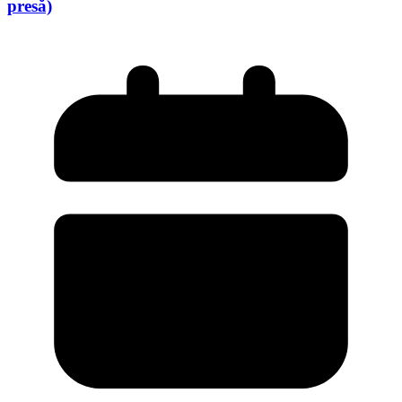
presă)