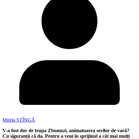
Mirela STÎNGĂ
V-a fost dor de trupa Zbumzzi, animatoarea serilor de vară?
Cu siguranță că da. Pentru a veni în sprijinul a cât mai mulți