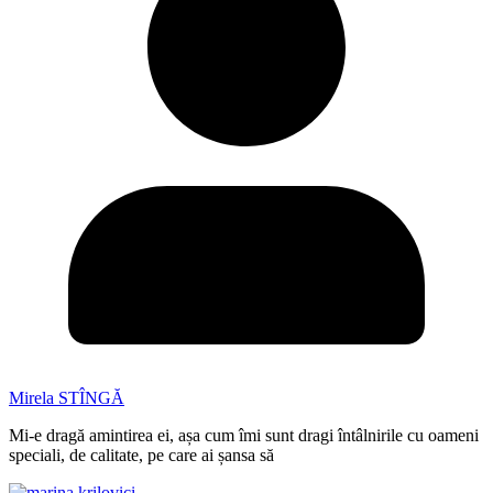
Mirela STÎNGĂ
Mi-e dragă amintirea ei, așa cum îmi sunt dragi întâlnirile cu oameni
speciali, de calitate, pe care ai șansa să