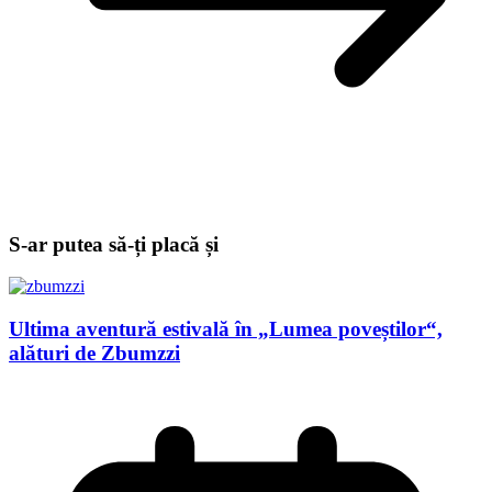
S-ar putea să-ți placă și
Ultima aventură estivală în „Lumea poveștilor“,
alături de Zbumzzi