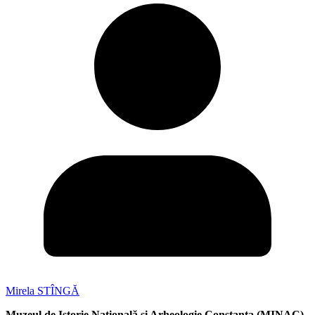
Mirela STÎNGĂ
Muzeul de Istorie Națională și Arheologie Constanța (MINAC)