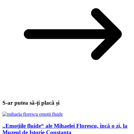
S-ar putea să-ți placă și
„Emoțiile fluide“ ale Mihaelei Florescu, încă o zi, la
Muzeul de Istorie Constanța