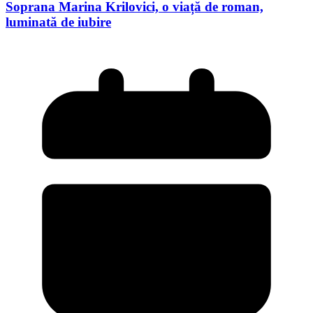
Soprana Marina Krilovici, o viață de roman,
luminată de iubire