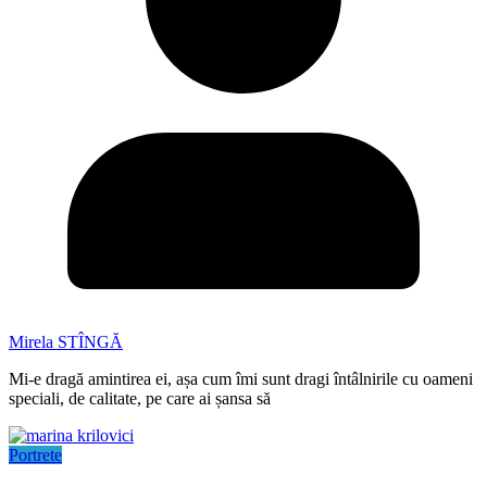
Mirela STÎNGĂ
Mi-e dragă amintirea ei, așa cum îmi sunt dragi întâlnirile cu oameni
speciali, de calitate, pe care ai șansa să
Portrete