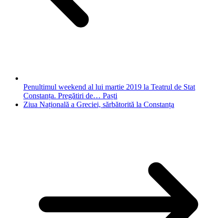
Penultimul weekend al lui martie 2019 la Teatrul de Stat
Constanța. Pregătiri de… Paști
Ziua Națională a Greciei, sărbătorită la Constanța