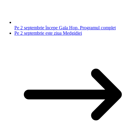
Pe 2 septembrie începe Gala Hop. Programul complet
Pe 2 septembrie este ziua Medgidiei