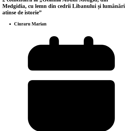
Medgidia, cu lemn din cedrii Libanului și lumânări
atinse de istorie
”
Ciuraru Marian