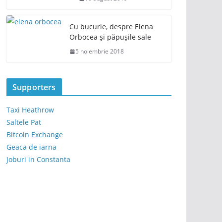
Cu bucurie, despre Elena
Orbocea și păpușile sale
5 noiembrie 2018
Supporters
Taxi Heathrow
Saltele Pat
Bitcoin Exchange
Geaca de iarna
Joburi in Constanta