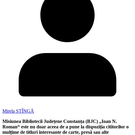
Mirela STÎNGĂ
Misiunea Bibliotecii Județene Constanța (BJC) „Ioan N.
Roman“ este nu doar aceea de a pune la dispoziția cititorilor o
mulțime de titluri interesante de carte, presă sau alte