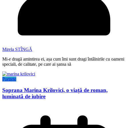
Mirela STÎNGĂ
Mi-e dragă amintirea ei, așa cum îmi sunt dragi întâlnirile cu oameni
speciali, de calitate, pe care ai șansa să
Portrete
Soprana Marina Krilovici, o viață de roman,
luminată de iubire