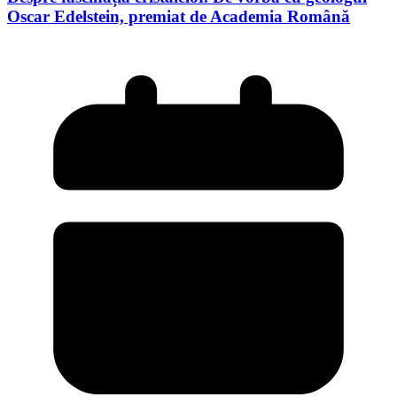
Oscar Edelstein, premiat de Academia Română