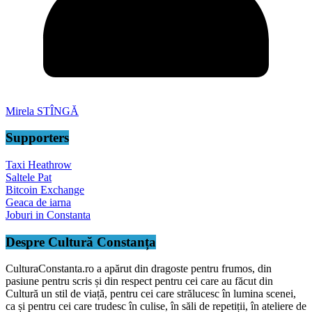
Mirela STÎNGĂ
Supporters
Taxi Heathrow
Saltele Pat
Bitcoin Exchange
Geaca de iarna
Joburi in Constanta
Despre Cultură Constanța
CulturaConstanta.ro a apărut din dragoste pentru frumos, din
pasiune pentru scris și din respect pentru cei care au făcut din
Cultură un stil de viață, pentru cei care strălucesc în lumina scenei,
ca și pentru cei care trudesc în culise, în săli de repetiții, în ateliere de