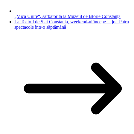
„Mica Unire“, sărbătorită la Muzeul de Istorie Constanța
La Teatrul de Stat Constanța, weekend-ul începe… joi. Patru
spectacole într-o săptămână