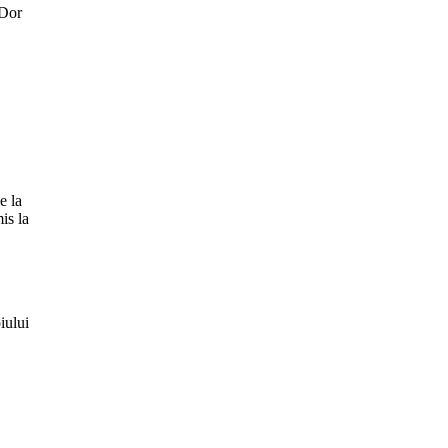
 Dor
e la
is la
iului