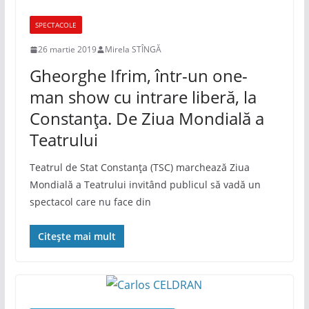
SPECTACOLE
26 martie 2019
Mirela STÎNGĂ
Gheorghe Ifrim, într-un one-
man show cu intrare liberă, la
Constanța. De Ziua Mondială a
Teatrului
Teatrul de Stat Constanța (TSC) marchează Ziua
Mondială a Teatrului invitând publicul să vadă un
spectacol care nu face din
Citește mai mult