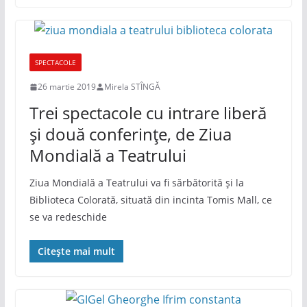
SPECTACOLE
26 martie 2019
Mirela STÎNGĂ
Trei spectacole cu intrare liberă
și două conferințe, de Ziua
Mondială a Teatrului
Ziua Mondială a Teatrului va fi sărbătorită și la
Biblioteca Colorată, situată din incinta Tomis Mall, ce
se va redeschide
Citește mai mult