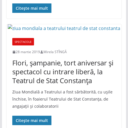
Citește mai mult
SPECTACOLE
28 martie 2019
Mirela STÎNGĂ
Flori, șampanie, tort aniversar și
spectacol cu intrare liberă, la
Teatrul de Stat Constanța
Ziua Mondială a Teatrului a fost sărbătorită, cu ușile
închise, în foaierul Teatrului de Stat Constanța, de
angajații și colaboratorii
Citește mai mult