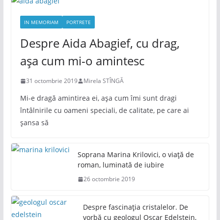
IN MEMORIAM
PORTRETE
Despre Aida Abagief, cu drag,
așa cum mi-o amintesc
31 octombrie 2019
Mirela STÎNGĂ
Mi-e dragă amintirea ei, așa cum îmi sunt dragi
întâlnirile cu oameni speciali, de calitate, pe care ai
șansa să
Soprana Marina Krilovici, o viață de
roman, luminată de iubire
26 octombrie 2019
Despre fascinația cristalelor. De
vorbă cu geologul Oscar Edelstein,