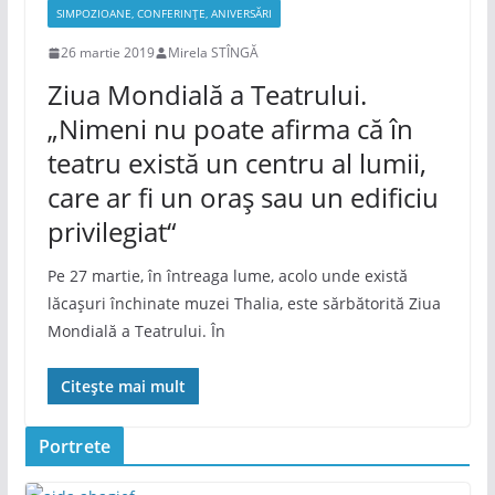
SIMPOZIOANE, CONFERINȚE, ANIVERSĂRI
26 martie 2019
Mirela STÎNGĂ
Ziua Mondială a Teatrului.
„Nimeni nu poate afirma că în
teatru există un centru al lumii,
care ar fi un oraş sau un edificiu
privilegiat“
Pe 27 martie, în întreaga lume, acolo unde există
lăcașuri închinate muzei Thalia, este sărbătorită Ziua
Mondială a Teatrului. În
Citește mai mult
Portrete