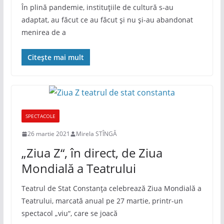
În plină pandemie, instituțiile de cultură s-au
adaptat, au făcut ce au făcut și nu și-au abandonat
menirea de a
Citește mai mult
SPECTACOLE
26 martie 2021
Mirela STÎNGĂ
„Ziua Z“, în direct, de Ziua
Mondială a Teatrului
Teatrul de Stat Constanța celebrează Ziua Mondială a
Teatrului, marcată anual pe 27 martie, printr-un
spectacol „viu“, care se joacă