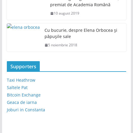
premiat de Academia Română
10 august 2019
Cu bucurie, despre Elena Orbocea și
păpușile sale
5 noiembrie 2018
Supporters
Taxi Heathrow
Saltele Pat
Bitcoin Exchange
Geaca de iarna
Joburi in Constanta