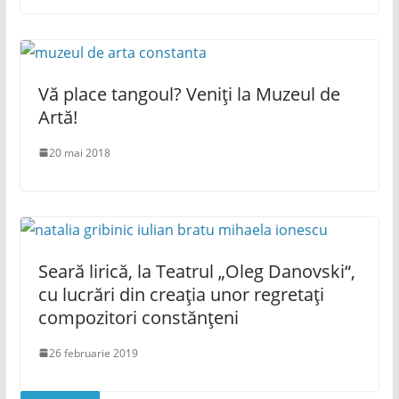
Vă place tangoul? Veniți la Muzeul de
Artă!
20 mai 2018
Seară lirică, la Teatrul „Oleg Danovski“,
cu lucrări din creația unor regretați
compozitori constănțeni
26 februarie 2019