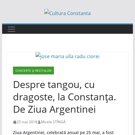
Sari
la
conținut
CONCERTE ȘI RECITALURI
Despre tangou, cu
dragoste, la Constanța.
De Ziua Argentinei
25 mai 2018
Mirela STÎNGĂ
Ziua Argentinei, celebrată anual pe 25 mai, a fost