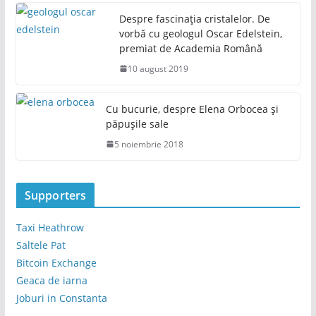
Despre fascinația cristalelor. De
vorbă cu geologul Oscar Edelstein,
premiat de Academia Română
10 august 2019
Cu bucurie, despre Elena Orbocea și
păpușile sale
5 noiembrie 2018
Supporters
Taxi Heathrow
Saltele Pat
Bitcoin Exchange
Geaca de iarna
Joburi in Constanta