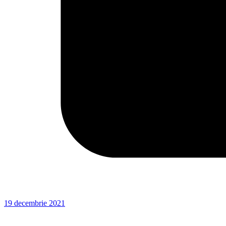
19 decembrie 2021