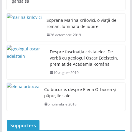
șansa să
Soprana Marina Krilovici, o viață de
roman, luminată de iubire
26 octombrie 2019
Despre fascinația cristalelor. De
vorbă cu geologul Oscar Edelstein,
premiat de Academia Română
10 august 2019
Cu bucurie, despre Elena Orbocea și
păpușile sale
5 noiembrie 2018
Supporters