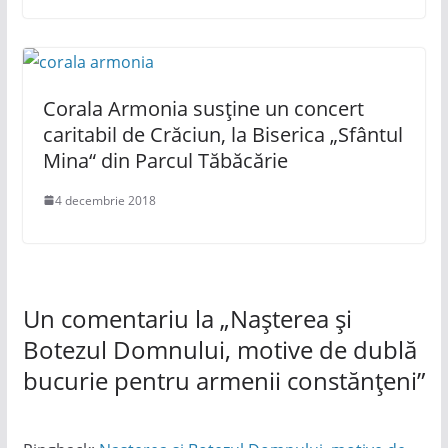
Corala Armonia susține un concert
caritabil de Crăciun, la Biserica „Sfântul
Mina“ din Parcul Tăbăcărie
4 decembrie 2018
Un comentariu la „
Nașterea și
Botezul Domnului, motive de dublă
bucurie pentru armenii constănțeni
”