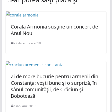
Corala Armonia susține un concert de
Anul Nou
29 decembrie 2019
Zi de mare bucurie pentru armenii din
Constanța: vești bune și o surpriză, în
sânul comunității, de Crăciun și
Bobotează
6 ianuarie 2019