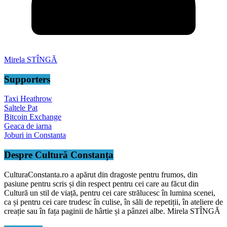
Mirela STÎNGĂ
Supporters
Taxi Heathrow
Saltele Pat
Bitcoin Exchange
Geaca de iarna
Joburi in Constanta
Despre Cultură Constanța
CulturaConstanta.ro a apărut din dragoste pentru frumos, din
pasiune pentru scris și din respect pentru cei care au făcut din
Cultură un stil de viață, pentru cei care strălucesc în lumina scenei,
ca și pentru cei care trudesc în culise, în săli de repetiții, în ateliere de
creație sau în fața paginii de hârtie și a pânzei albe. Mirela STÎNGĂ