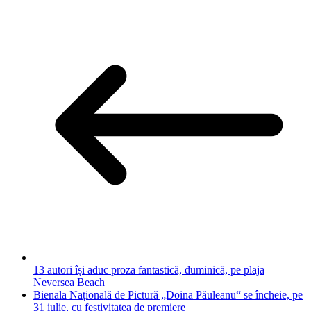
13 autori își aduc proza fantastică, duminică, pe plaja
Neversea Beach
Bienala Națională de Pictură „Doina Păuleanu“ se încheie, pe
31 iulie, cu festivitatea de premiere