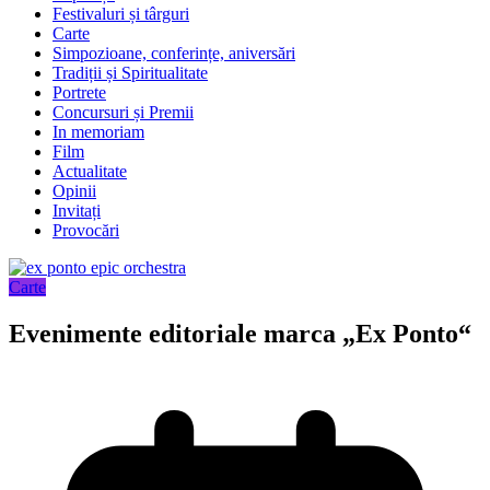
Festivaluri și târguri
Carte
Simpozioane, conferințe, aniversări
Tradiții și Spiritualitate
Portrete
Concursuri și Premii
In memoriam
Film
Actualitate
Opinii
Invitați
Provocări
Carte
Evenimente editoriale marca „Ex Ponto“