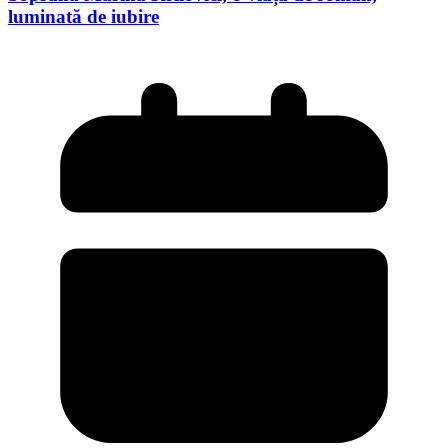
luminată de iubire