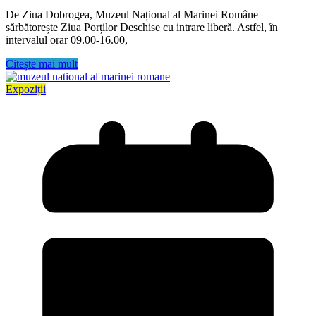
De Ziua Dobrogea, Muzeul Național al Marinei Române
sărbătorește Ziua Porților Deschise cu intrare liberă. Astfel, în
intervalul orar 09.00-16.00,
Citește mai mult
Expoziții