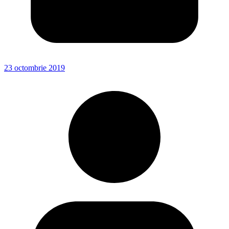
23 octombrie 2019