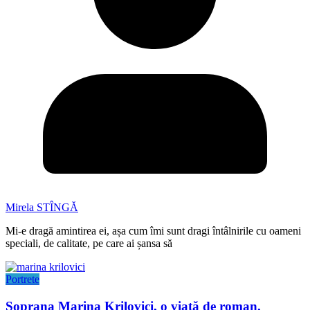
Mirela STÎNGĂ
Mi-e dragă amintirea ei, așa cum îmi sunt dragi întâlnirile cu oameni
speciali, de calitate, pe care ai șansa să
Portrete
Soprana Marina Krilovici, o viață de roman,