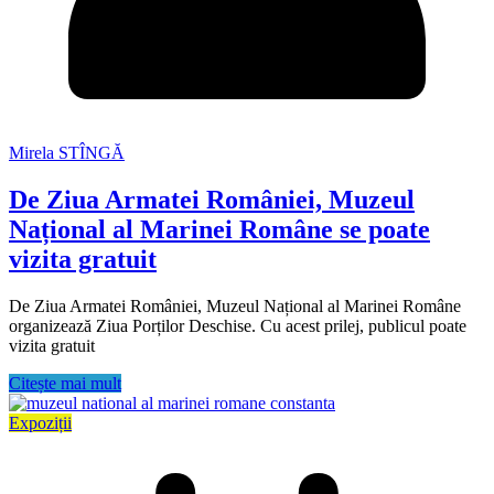
Mirela STÎNGĂ
De Ziua Armatei României, Muzeul
Național al Marinei Române se poate
vizita gratuit
De Ziua Armatei României, Muzeul Național al Marinei Române
organizează Ziua Porților Deschise. Cu acest prilej, publicul poate
vizita gratuit
Citește mai mult
Expoziții