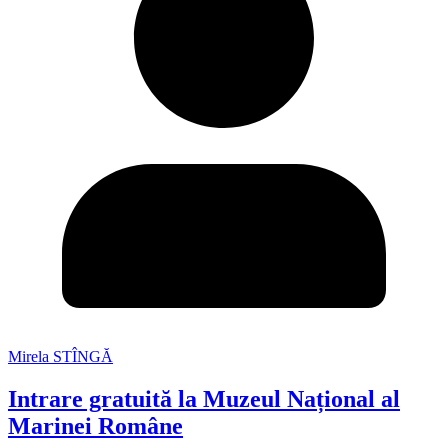
Mirela STÎNGĂ
Intrare gratuită la Muzeul Național al
Marinei Române