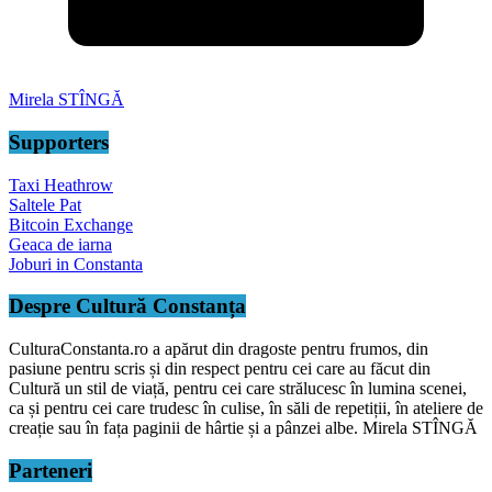
Mirela STÎNGĂ
Supporters
Taxi Heathrow
Saltele Pat
Bitcoin Exchange
Geaca de iarna
Joburi in Constanta
Despre Cultură Constanța
CulturaConstanta.ro a apărut din dragoste pentru frumos, din
pasiune pentru scris și din respect pentru cei care au făcut din
Cultură un stil de viață, pentru cei care strălucesc în lumina scenei,
ca și pentru cei care trudesc în culise, în săli de repetiții, în ateliere de
creație sau în fața paginii de hârtie și a pânzei albe. Mirela STÎNGĂ
Parteneri