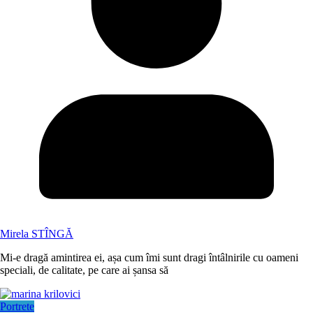
Mirela STÎNGĂ
Mi-e dragă amintirea ei, așa cum îmi sunt dragi întâlnirile cu oameni
speciali, de calitate, pe care ai șansa să
Portrete