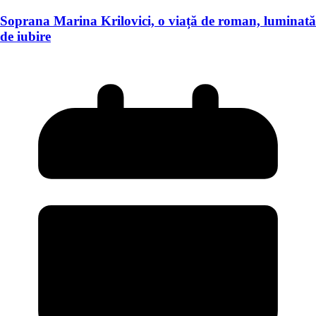
Soprana Marina Krilovici, o viață de roman, luminată
de iubire