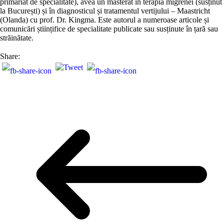
primariat de specialitate), avea un masterat în terapia migrenei (susținut
la București) și în diagnosticul și tratamentul vertijului – Maastricht
(Olanda) cu prof. Dr. Kingma. Este autorul a numeroase articole și
comunicări științifice de specialitate publicate sau susținute în țară sau
străinătate.
Share: