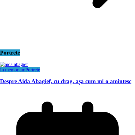
Portrete
In memoriam
Portrete
Despre Aida Abagief, cu drag, așa cum mi-o amintesc