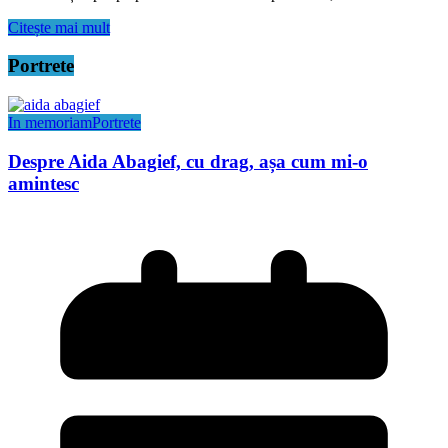
Citește mai mult
Portrete
In memoriam
Portrete
Despre Aida Abagief, cu drag, așa cum mi-o
amintesc