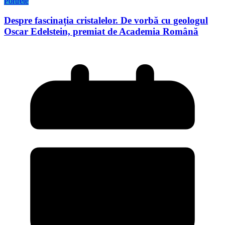
Portrete
Despre fascinația cristalelor. De vorbă cu geologul
Oscar Edelstein, premiat de Academia Română