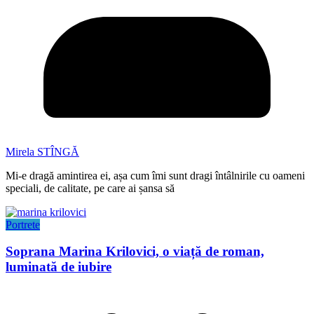
Mirela STÎNGĂ
Mi-e dragă amintirea ei, așa cum îmi sunt dragi întâlnirile cu oameni
speciali, de calitate, pe care ai șansa să
Portrete
Soprana Marina Krilovici, o viață de roman,
luminată de iubire