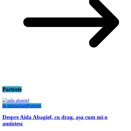
Portrete
In memoriam
Portrete
Despre Aida Abagief, cu drag, așa cum mi-o
amintesc