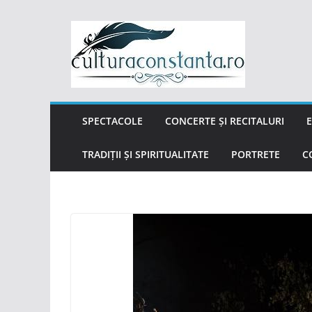
Sari
la
conținut
SPECTACOLE
CONCERTE ȘI RECITALURI
E
TRADIȚII ȘI SPIRITUALITATE
PORTRETE
C