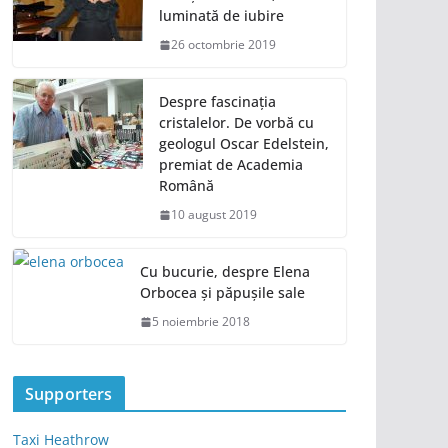
luminată de iubire
26 octombrie 2019
Despre fascinația
cristalelor. De vorbă cu
geologul Oscar Edelstein,
premiat de Academia
Română
10 august 2019
Cu bucurie, despre Elena
Orbocea și păpușile sale
5 noiembrie 2018
Supporters
Taxi Heathrow