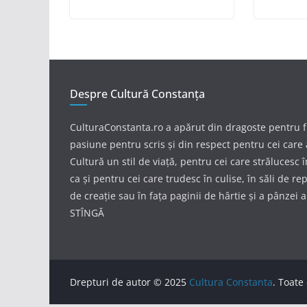
Despre Cultură Constanța
CulturaConstanta.ro a apărut din dragoste pentru 
pasiune pentru scris și din respect pentru cei care 
Cultură un stil de viață, pentru cei care strălucesc 
ca și pentru cei care trudesc în culise, în săli de repe
de creație sau în fața paginii de hârtie și a pânzei 
STÎNGĂ
Drepturi de autor © 2025
Cultura Constanta
. Toate