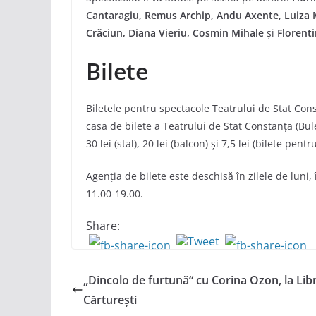
Cantaragiu, Remus Archip, Andu Axente, Luiza 
Crăciun, Diana Vieriu, Cosmin Mihale
și
Florent
Bilete
Biletele pentru spectacole Teatrului de Stat Const
casa de bilete a Teatrului de Stat Constanța (Bule
30 lei (stal), 20 lei (balcon) și 7,5 lei (bilete pent
Agenția de bilete este deschisă în zilele de luni,
11.00-19.00.
Share:
„Dincolo de furtună“ cu Corina Ozon, la Lib
Cărturești