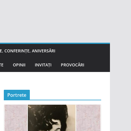
, CONFERINȚE, ANIVERSĂRI
TE
OPINII
INVITAȚI
PROVOCĂRI
Portrete