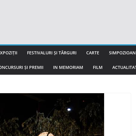
XPOZIȚII
FESTIVALURI ȘI TÂRGURI
CARTE
SIMPOZIOANE
ONCURSURI ȘI PREMII
IN MEMORIAM
FILM
ACTUALITA