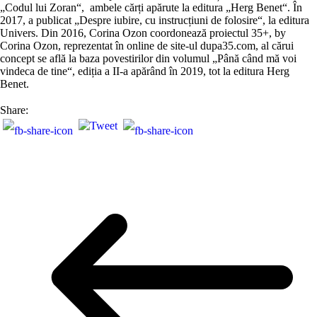
„Codul lui Zoran“, ambele cărți apărute la editura „Herg Benet“. În
2017, a publicat „Despre iubire, cu instrucțiuni de folosire“, la editura
Univers. Din 2016, Corina Ozon coordonează proiectul 35+, by
Corina Ozon, reprezentat în online de site-ul dupa35.com, al cărui
concept se află la baza povestirilor din volumul „Până când mă voi
vindeca de tine“, ediția a II-a apărând în 2019, tot la editura Herg
Benet.
Share: