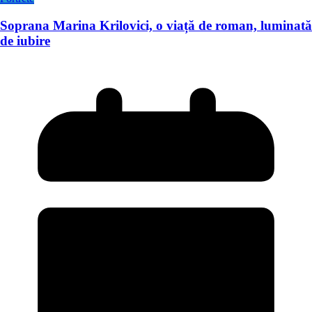
Soprana Marina Krilovici, o viață de roman, luminată
de iubire