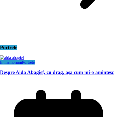
Portrete
In memoriam
Portrete
Despre Aida Abagief, cu drag, așa cum mi-o amintesc