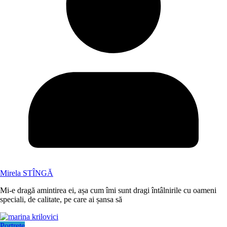
Mirela STÎNGĂ
Mi-e dragă amintirea ei, așa cum îmi sunt dragi întâlnirile cu oameni
speciali, de calitate, pe care ai șansa să
Portrete