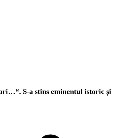
rari…“. S-a stins eminentul istoric și