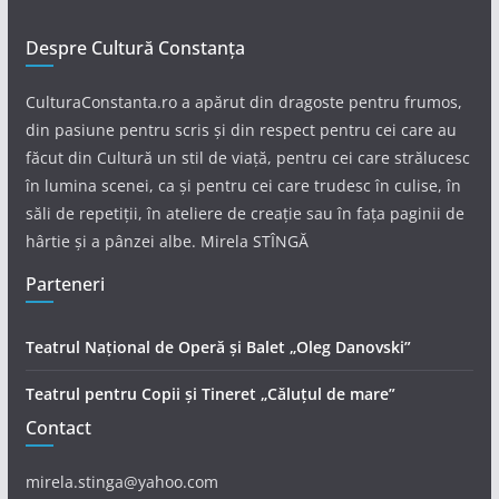
Despre Cultură Constanța
CulturaConstanta.ro a apărut din dragoste pentru frumos,
din pasiune pentru scris și din respect pentru cei care au
făcut din Cultură un stil de viață, pentru cei care strălucesc
în lumina scenei, ca și pentru cei care trudesc în culise, în
săli de repetiții, în ateliere de creație sau în fața paginii de
hârtie și a pânzei albe. Mirela STÎNGĂ
Parteneri
Teatrul Național de Operă și Balet „Oleg Danovski”
Teatrul pentru Copii și Tineret „Căluțul de mare”
Contact
mirela.stinga@yahoo.com