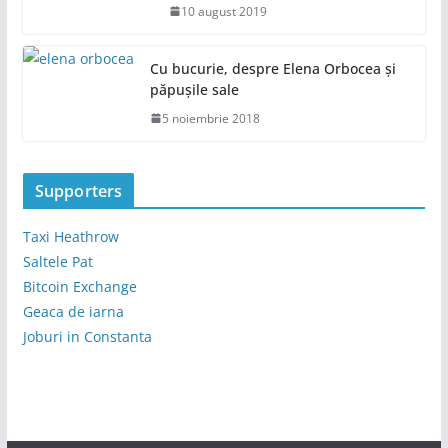
10 august 2019
Cu bucurie, despre Elena Orbocea și
păpușile sale
5 noiembrie 2018
Supporters
Taxi Heathrow
Saltele Pat
Bitcoin Exchange
Geaca de iarna
Joburi in Constanta