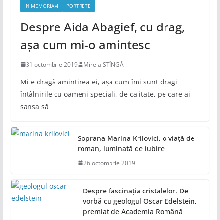
IN MEMORIAM
PORTRETE
Despre Aida Abagief, cu drag,
așa cum mi-o amintesc
31 octombrie 2019
Mirela STÎNGĂ
Mi-e dragă amintirea ei, așa cum îmi sunt dragi
întâlnirile cu oameni speciali, de calitate, pe care ai
șansa să
Soprana Marina Krilovici, o viață de
roman, luminată de iubire
26 octombrie 2019
Despre fascinația cristalelor. De
vorbă cu geologul Oscar Edelstein,
premiat de Academia Română