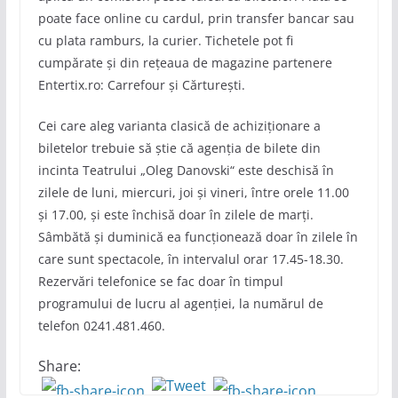
poate face online cu cardul, prin transfer bancar sau
cu plata ramburs, la curier. Tichetele pot fi
cumpărate și din rețeaua de magazine partenere
Entertix.ro: Carrefour și Cărturești.
Cei care aleg varianta clasică de achiziționare a
biletelor trebuie să știe că agenția de bilete din
incinta Teatrului „Oleg Danovski“ este deschisă în
zilele de luni, miercuri, joi și vineri, între orele 11.00
și 17.00, și este închisă doar în zilele de marți.
Sâmbătă și duminică ea funcționează doar în zilele în
care sunt spectacole, în intervalul orar 17.45-18.30.
Rezervări telefonice se fac doar în timpul
programului de lucru al agenției, la numărul de
telefon 0241.481.460.
Share: