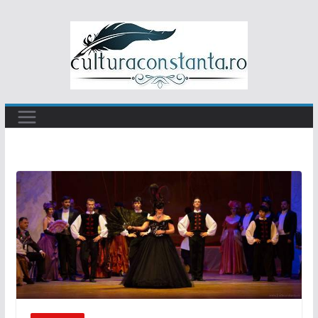
Sari
la
conținut