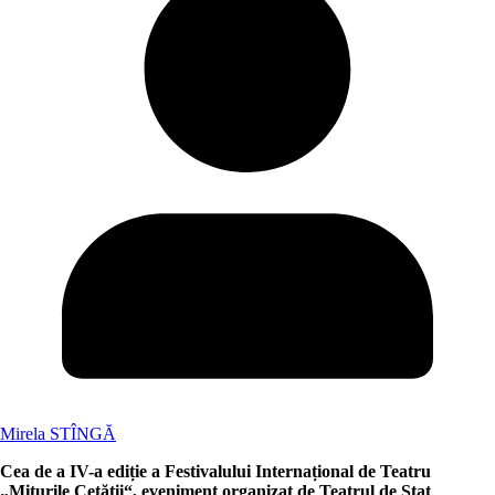
Mirela STÎNGĂ
Cea de a IV-a ediție a Festivalului Internațional de Teatru
„Miturile Cetății“, eveniment organizat de Teatrul de Stat