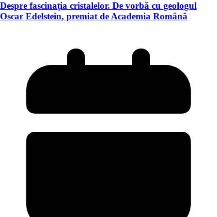
Despre fascinația cristalelor. De vorbă cu geologul
Oscar Edelstein, premiat de Academia Română