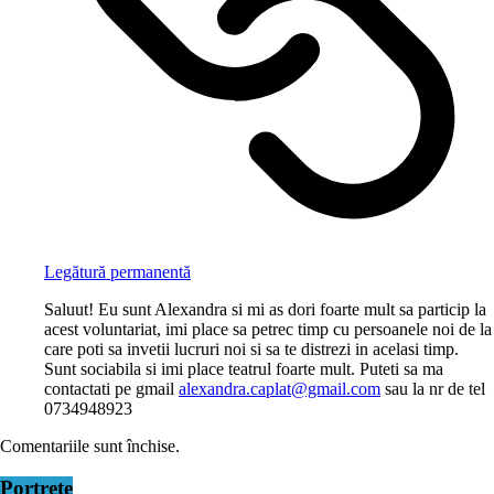
Legătură permanentă
Saluut! Eu sunt Alexandra si mi as dori foarte mult sa particip la
acest voluntariat, imi place sa petrec timp cu persoanele noi de la
care poti sa invetii lucruri noi si sa te distrezi in acelasi timp.
Sunt sociabila si imi place teatrul foarte mult. Puteti sa ma
contactati pe gmail
alexandra.caplat@gmail.com
sau la nr de tel
0734948923
Comentariile sunt închise.
Portrete