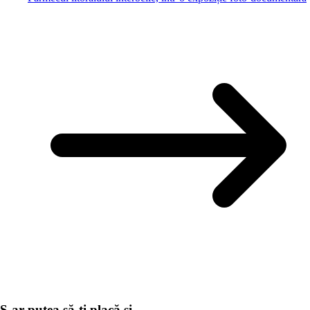
S-ar putea să-ți placă și