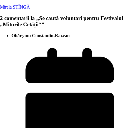
Mirela STÎNGĂ
2 comentarii la „
Se caută voluntari pentru Festivalul
„Miturile Cetății“
”
Obărșanu Constantin-Razvan