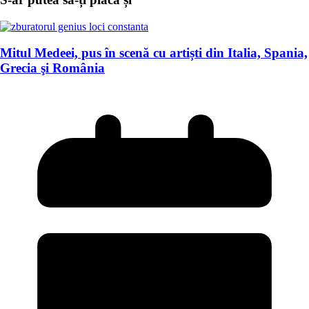
Mitul Medeei, pus în scenă cu artiști din Italia, Spania,
Grecia şi România