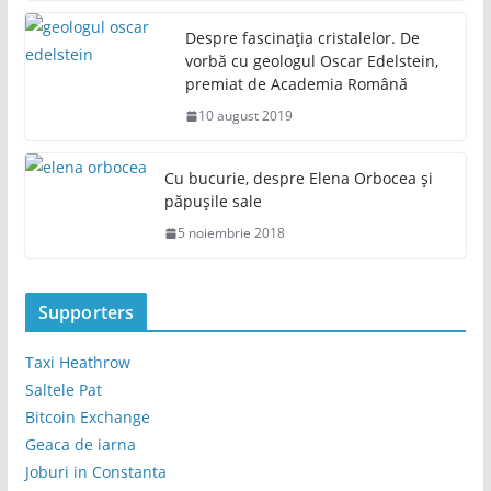
Despre fascinația cristalelor. De
vorbă cu geologul Oscar Edelstein,
premiat de Academia Română
10 august 2019
Cu bucurie, despre Elena Orbocea și
păpușile sale
5 noiembrie 2018
Supporters
Taxi Heathrow
Saltele Pat
Bitcoin Exchange
Geaca de iarna
Joburi in Constanta