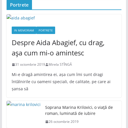
Portrete
IN MEMORIAM
PORTRETE
Despre Aida Abagief, cu drag,
așa cum mi-o amintesc
31 octombrie 2019
Mirela STÎNGĂ
Mi-e dragă amintirea ei, așa cum îmi sunt dragi
întâlnirile cu oameni speciali, de calitate, pe care ai
șansa să
Soprana Marina Krilovici, o viață de
roman, luminată de iubire
26 octombrie 2019