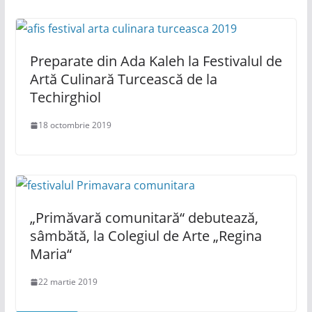
Preparate din Ada Kaleh la Festivalul de
Artă Culinară Turcească de la
Techirghiol
18 octombrie 2019
„Primăvară comunitară“ debutează,
sâmbătă, la Colegiul de Arte „Regina
Maria“
22 martie 2019