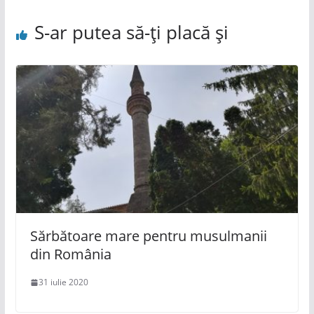
S-ar putea să-ți placă și
Sărbătoare mare pentru musulmanii
din România
31 iulie 2020