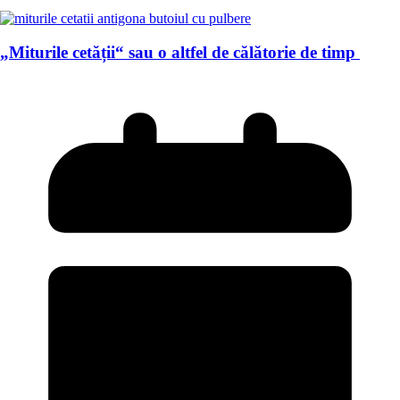
„Miturile cetății“ sau o altfel de călătorie de timp