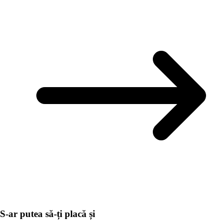
S-ar putea să-ți placă și