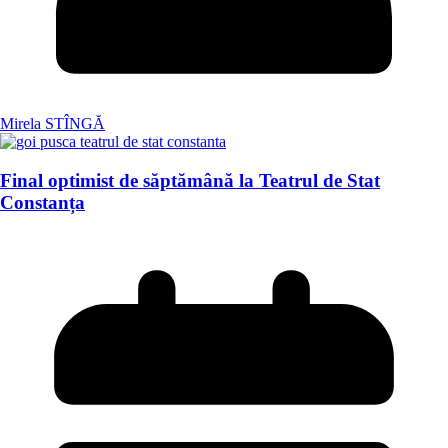
Mirela STÎNGĂ
Final optimist de săptămână la Teatrul de Stat
Constanța