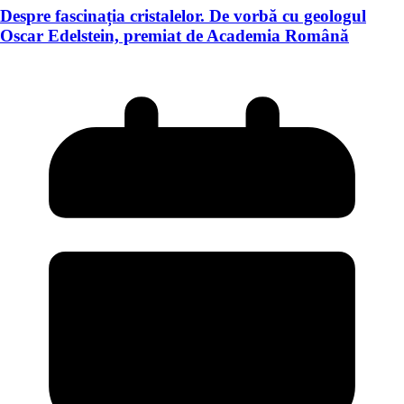
Despre fascinația cristalelor. De vorbă cu geologul
Oscar Edelstein, premiat de Academia Română