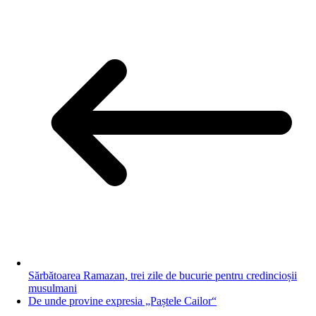
Sărbătoarea Ramazan, trei zile de bucurie pentru credincioșii
musulmani
De unde provine expresia „Paștele Cailor“