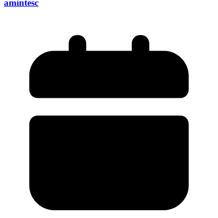
amintesc