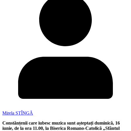
Mirela STÎNGĂ
Constănțenii care iubesc muzica sunt așteptați duminică, 16
iunie, de la ora 11.00, la Biserica Romano-Catolică „Sfântul