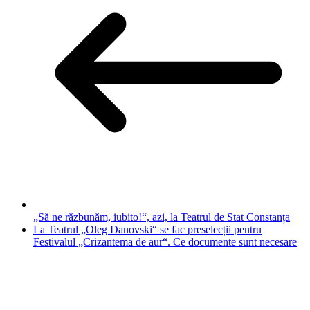
„Să ne răzbunăm, iubito!“, azi, la Teatrul de Stat Constanța
La Teatrul „Oleg Danovski“ se fac preselecții pentru
Festivalul „Crizantema de aur“. Ce documente sunt necesare