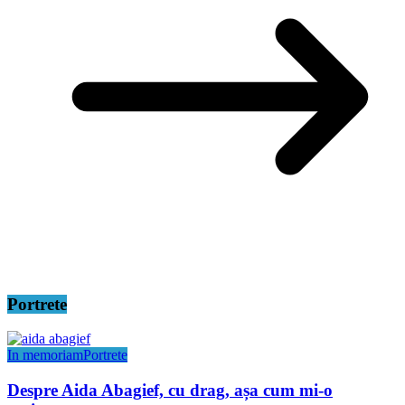
Portrete
In memoriam
Portrete
Despre Aida Abagief, cu drag, așa cum mi-o