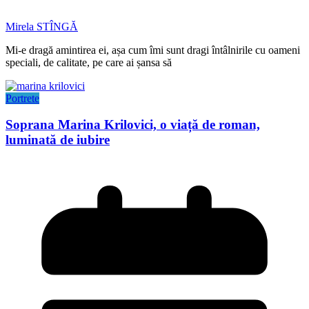
Mirela STÎNGĂ
Mi-e dragă amintirea ei, așa cum îmi sunt dragi întâlnirile cu oameni
speciali, de calitate, pe care ai șansa să
Portrete
Soprana Marina Krilovici, o viață de roman,
luminată de iubire