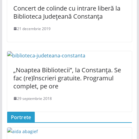
Concert de colinde cu intrare liberă la
Biblioteca Județeană Constanța
21 decembrie 2019
„Noaptea Bibliotecii”, la Constanța. Se
fac (re)înscrieri gratuite. Programul
complet, pe ore
29 septembrie 2018
Portrete