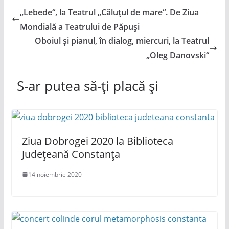
„Lebede“, la Teatrul „Căluțul de mare“. De Ziua
Mondială a Teatrului de Păpuși
Oboiul și pianul, în dialog, miercuri, la Teatrul
„Oleg Danovski“
S-ar putea să-ți placă și
Ziua Dobrogei 2020 la Biblioteca
Județeană Constanța
14 noiembrie 2020