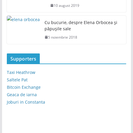
10 august 2019
Cu bucurie, despre Elena Orbocea și
păpușile sale
5 noiembrie 2018
Supporters
Taxi Heathrow
Saltele Pat
Bitcoin Exchange
Geaca de iarna
Joburi in Constanta