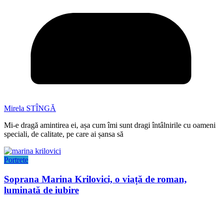
Mirela STÎNGĂ
Mi-e dragă amintirea ei, așa cum îmi sunt dragi întâlnirile cu oameni
speciali, de calitate, pe care ai șansa să
Portrete
Soprana Marina Krilovici, o viață de roman,
luminată de iubire