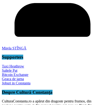
Mirela STÎNGĂ
Supporters
Taxi Heathrow
Saltele Pat
Bitcoin Exchange
Geaca de iarna
Joburi in Constanta
Despre Cultură Constanța
CulturaConstanta.ro a apărut din dragoste pentru frumos, din