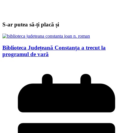
S-ar putea să-ți placă și
Biblioteca Județeană Constanța a trecut la
programul de vară