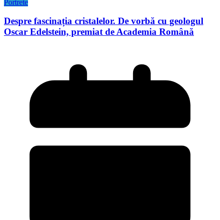
Portrete
Despre fascinația cristalelor. De vorbă cu geologul
Oscar Edelstein, premiat de Academia Română