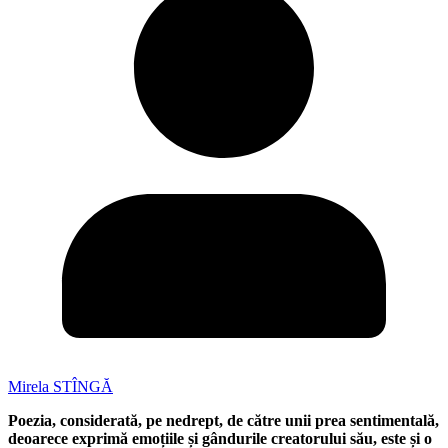
Mirela STÎNGĂ
Poezia, considerată, pe nedrept, de către unii prea sentimentală,
deoarece exprimă emoțiile și gândurile creatorului său, este și o