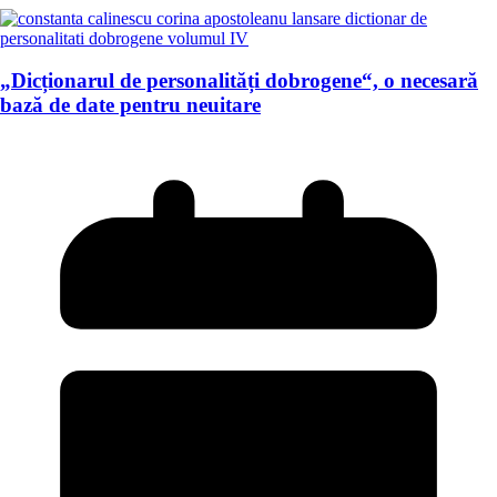
„Dicționarul de personalități dobrogene“, o necesară
bază de date pentru neuitare