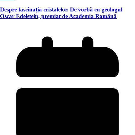
Despre fascinația cristalelor. De vorbă cu geologul
Oscar Edelstein, premiat de Academia Română