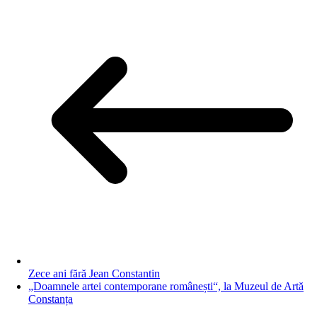
Zece ani fără Jean Constantin
„Doamnele artei contemporane românești“, la Muzeul de Artă
Constanța