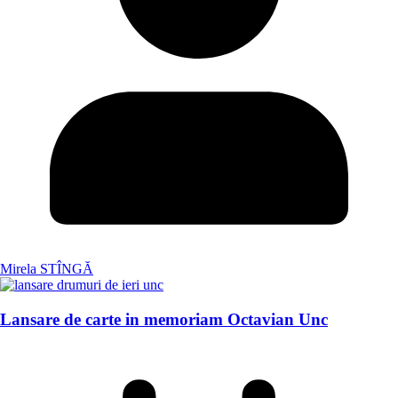
Mirela STÎNGĂ
Lansare de carte in memoriam Octavian Unc