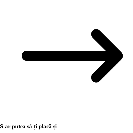
S-ar putea să-ți placă și