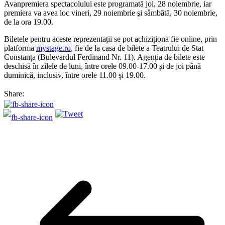
Avanpremiera spectacolului este programată joi, 28 noiembrie, iar
premiera va avea loc vineri, 29 noiembrie şi sâmbătă, 30 noiembrie,
de la ora 19.00.
Biletele pentru aceste reprezentații se pot achiziționa fie online, prin
platforma
mystage.ro
, fie de la casa de bilete a Teatrului de Stat
Constanța (Bulevardul Ferdinand Nr. 11). Agenția de bilete este
deschisă în zilele de luni, între orele 09.00-17.00 și de joi până
duminică, inclusiv, între orele 11.00 și 19.00.
Share: