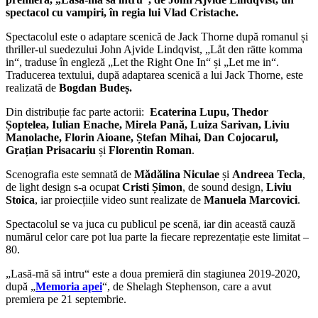
spectacol cu vampiri, în regia lui Vlad Cristache.
Spectacolul este o adaptare scenică de Jack Thorne după romanul și
thriller-ul suedezului John Ajvide Lindqvist, „Låt den rätte komma
in“, traduse în engleză „Let the Right One In“ și „Let me in“.
Traducerea textului, după adaptarea scenică a lui Jack Thorne, este
realizată de
Bogdan Budeș.
Din distribuție fac parte actorii:
Ecaterina Lupu, Thedor
Șoptelea, Iulian Enache, Mirela Pană, Luiza Sarivan, Liviu
Manolache, Florin Aioane, Ștefan Mihai, Dan Cojocarul,
Grațian Prisacariu
și
Florentin Roman
.
Scenografia este semnată de
Mădălina Niculae
și
Andreea Tecla
,
de light design s-a ocupat
Cristi Șimon
, de sound design,
Liviu
Stoica
, iar proiecțiile video sunt realizate de
Manuela Marcovici
.
Spectacolul se va juca cu publicul pe scenă, iar din această cauză
numărul celor care pot lua parte la fiecare reprezentație este limitat –
80.
„Lasă-mă să intru“ este a doua premieră din stagiunea 2019-2020,
după „
Memoria apei
“, de Shelagh Stephenson, care a avut
premiera pe 21 septembrie.