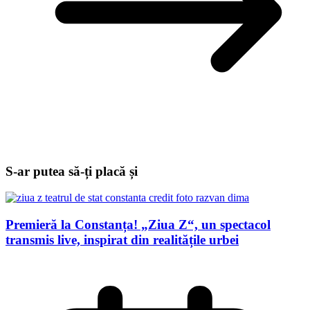
S-ar putea să-ți placă și
Premieră la Constanța! „Ziua Z“, un spectacol
transmis live, inspirat din realitățile urbei