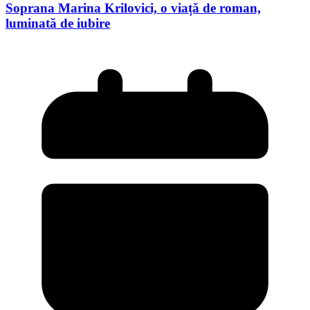
Soprana Marina Krilovici, o viață de roman,
luminată de iubire