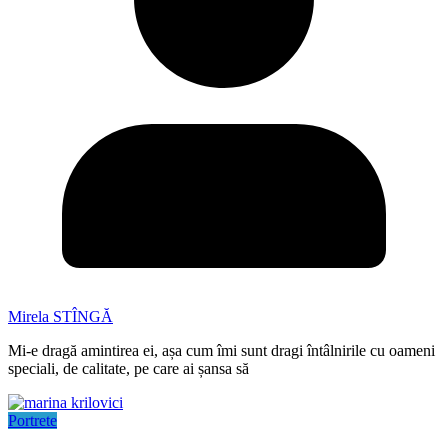
Mirela STÎNGĂ
Mi-e dragă amintirea ei, așa cum îmi sunt dragi întâlnirile cu oameni
speciali, de calitate, pe care ai șansa să
Portrete