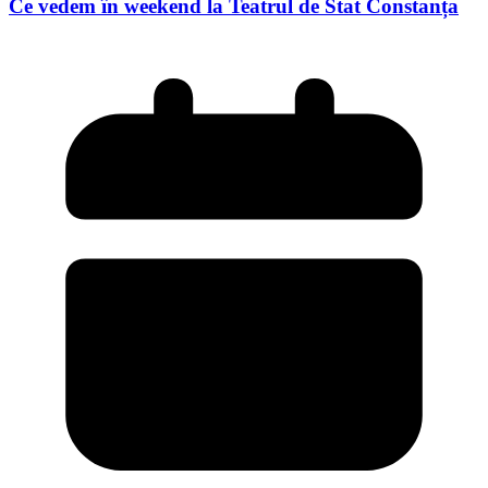
Ce vedem în weekend la Teatrul de Stat Constanța