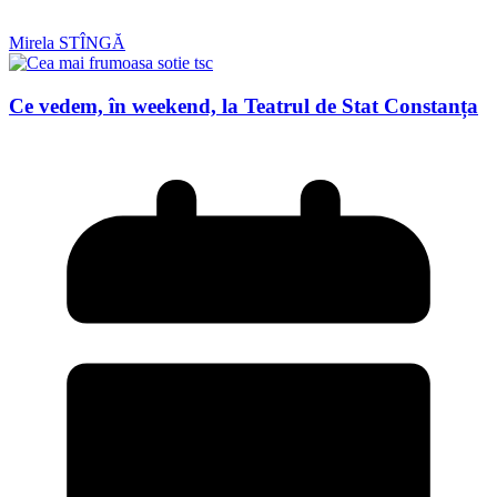
Mirela STÎNGĂ
Ce vedem, în weekend, la Teatrul de Stat Constanța