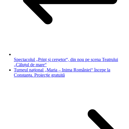
Spectacolul „Prinț și cerșetor“, din nou pe scena Teatrului
„Căluțul de mare“
Turneul național „Maria – Inima României“ începe la
Constanța. Proiecție gratuită