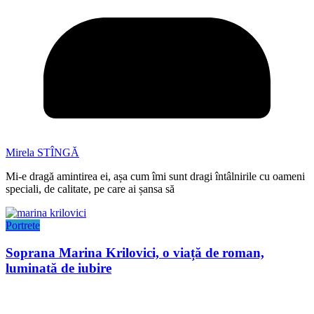
Mirela STÎNGĂ
Mi-e dragă amintirea ei, așa cum îmi sunt dragi întâlnirile cu oameni
speciali, de calitate, pe care ai șansa să
Portrete
Soprana Marina Krilovici, o viață de roman,
luminată de iubire