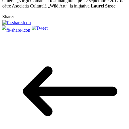
Galeria „Virgil Coman“ a fost inaugurată pe 22 septembrie 2017 de
către Asociația Culturală „Wild Art“, la inițiativa
Laurei Stroe
.
Share: