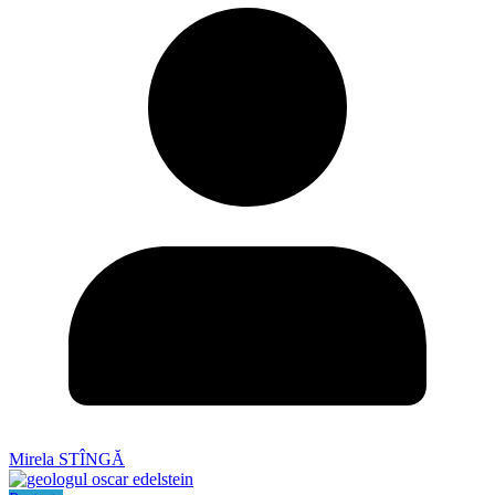
Mirela STÎNGĂ