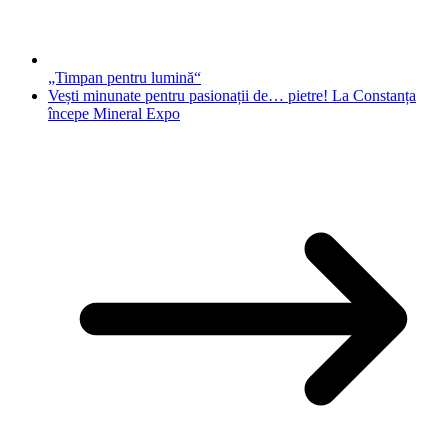
„Timpan pentru lumină“
Vești minunate pentru pasionații de… pietre! La Constanța
începe Mineral Expo