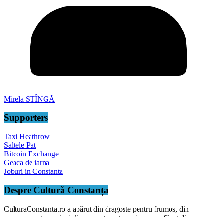
Mirela STÎNGĂ
Supporters
Taxi Heathrow
Saltele Pat
Bitcoin Exchange
Geaca de iarna
Joburi in Constanta
Despre Cultură Constanța
CulturaConstanta.ro a apărut din dragoste pentru frumos, din