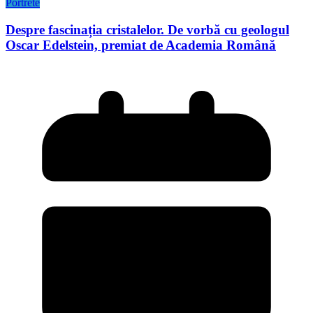
Portrete
Despre fascinația cristalelor. De vorbă cu geologul
Oscar Edelstein, premiat de Academia Română