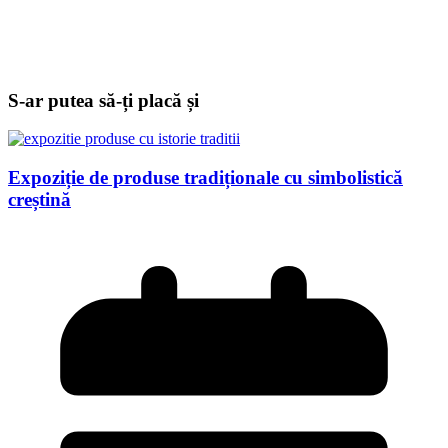
S-ar putea să-ți placă și
Expoziție de produse tradiționale cu simbolistică
creștină