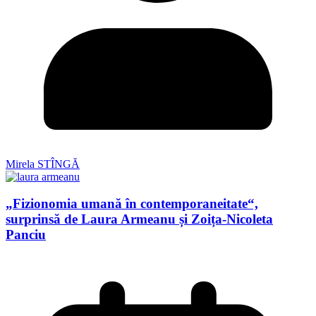
Mirela STÎNGĂ
„Fizionomia umană în contemporaneitate“,
surprinsă de Laura Armeanu și Zoița-Nicoleta
Panciu