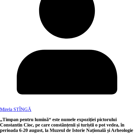
Mirela STÎNGĂ
„Timpan pentru lumină“ este numele expoziției pictorului
Constantin Cioc, pe care constănțenii și turiștii o pot vedea, în
perioada 6-20 august, la Muzeul de Istorie Națională și Arheologie