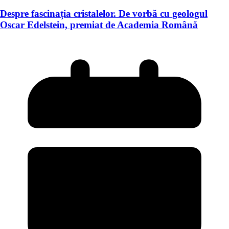
Despre fascinația cristalelor. De vorbă cu geologul
Oscar Edelstein, premiat de Academia Română