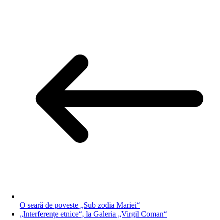
O seară de poveste „Sub zodia Mariei“
„Interferențe etnice“, la Galeria „Virgil Coman“