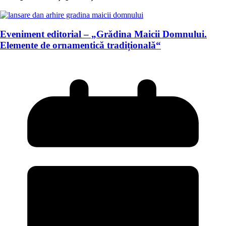
Eveniment editorial – „Grădina Maicii Domnului.
Elemente de ornamentică tradițională“