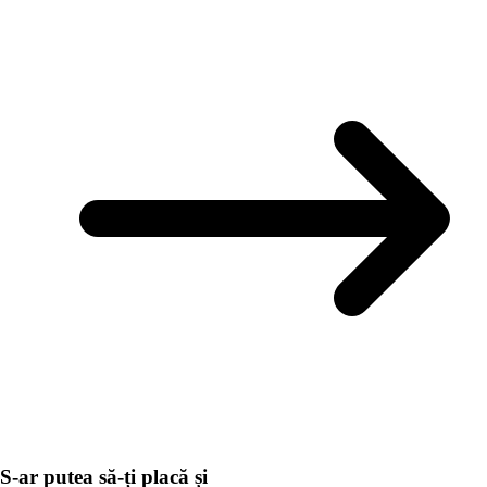
S-ar putea să-ți placă și