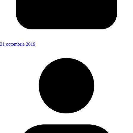
31 octombrie 2019