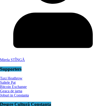
Mirela STÎNGĂ
Supporters
Taxi Heathrow
Saltele Pat
Bitcoin Exchange
Geaca de iarna
Joburi in Constanta
Despre Cultură Constanța