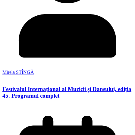
Mirela STÎNGĂ
Festivalul Internațional al Muzicii și Dansului, ediția
45. Programul complet