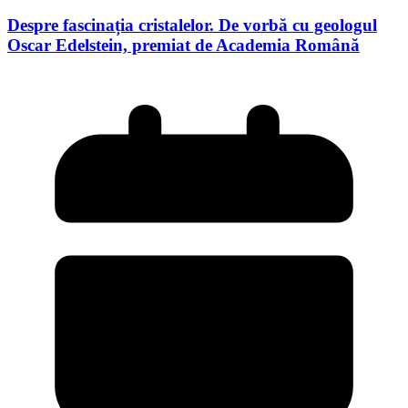
Despre fascinația cristalelor. De vorbă cu geologul
Oscar Edelstein, premiat de Academia Română