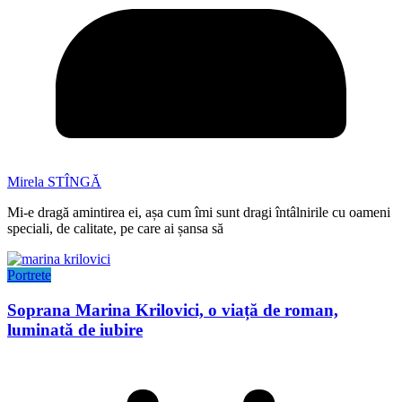
Mirela STÎNGĂ
Mi-e dragă amintirea ei, așa cum îmi sunt dragi întâlnirile cu oameni
speciali, de calitate, pe care ai șansa să
Portrete
Soprana Marina Krilovici, o viață de roman,
luminată de iubire