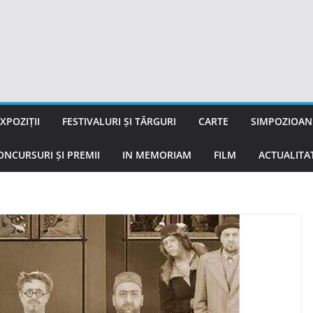
XPOZIȚII
FESTIVALURI ȘI TÂRGURI
CARTE
SIMPOZIOANE
ONCURSURI ȘI PREMII
IN MEMORIAM
FILM
ACTUALITA