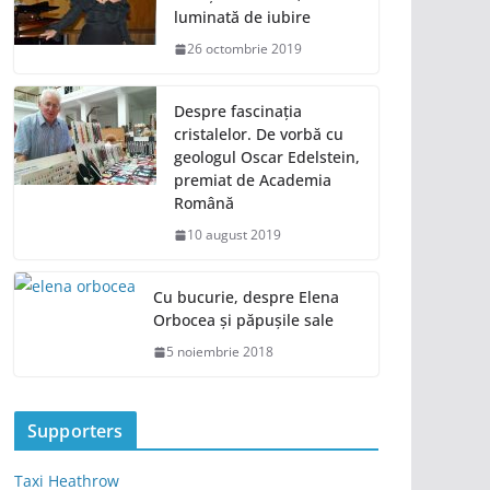
luminată de iubire
26 octombrie 2019
Despre fascinația
cristalelor. De vorbă cu
geologul Oscar Edelstein,
premiat de Academia
Română
10 august 2019
Cu bucurie, despre Elena
Orbocea și păpușile sale
5 noiembrie 2018
Supporters
Taxi Heathrow