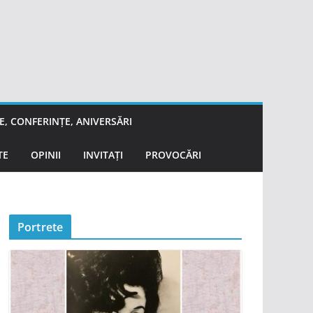
, CONFERINȚE, ANIVERSĂRI
TE
OPINII
INVITAȚI
PROVOCĂRI
Portrete