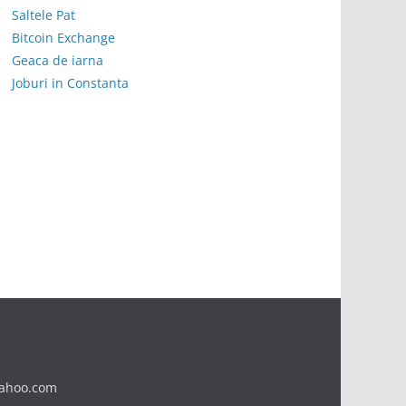
Saltele Pat
Bitcoin Exchange
Geaca de iarna
Joburi in Constanta
yahoo.com