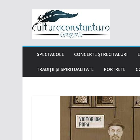
Sari
la
conținut
SPECTACOLE
CONCERTE ȘI RECITALURI
E
TRADIȚII ȘI SPIRITUALITATE
PORTRETE
C