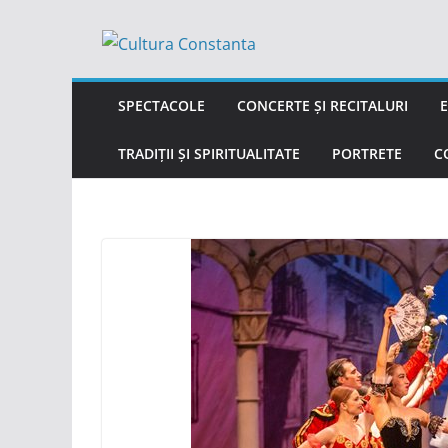
Sari
la
conținut
SPECTACOLE
CONCERTE ȘI RECITALURI
E
TRADIȚII ȘI SPIRITUALITATE
PORTRETE
C