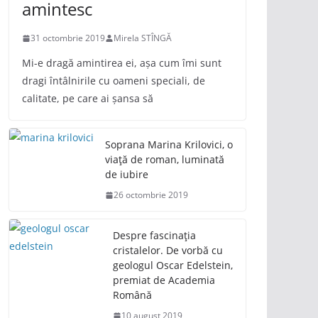
amintesc
31 octombrie 2019
Mirela STÎNGĂ
Mi-e dragă amintirea ei, așa cum îmi sunt
dragi întâlnirile cu oameni speciali, de
calitate, pe care ai șansa să
Soprana Marina Krilovici, o
viață de roman, luminată
de iubire
26 octombrie 2019
Despre fascinația
cristalelor. De vorbă cu
geologul Oscar Edelstein,
premiat de Academia
Română
10 august 2019