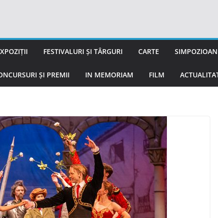
XPOZIȚII
FESTIVALURI ȘI TÂRGURI
CARTE
SIMPOZIOANE
ONCURSURI ȘI PREMII
IN MEMORIAM
FILM
ACTUALITA