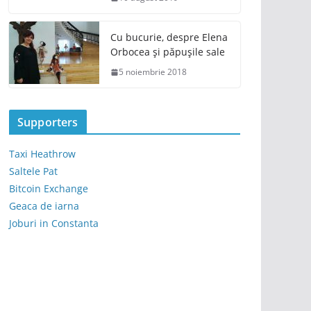
Cu bucurie, despre Elena
Orbocea și păpușile sale
5 noiembrie 2018
Supporters
Taxi Heathrow
Saltele Pat
Bitcoin Exchange
Geaca de iarna
Joburi in Constanta