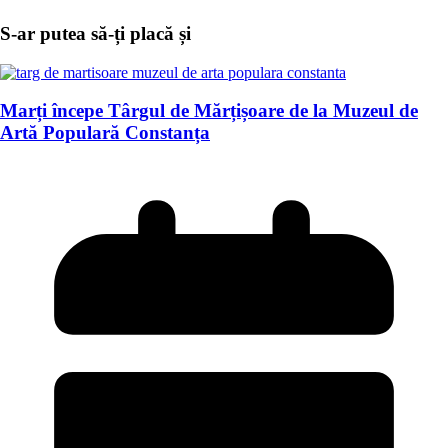
S-ar putea să-ți placă și
Marți începe Târgul de Mărțișoare de la Muzeul de
Artă Populară Constanța