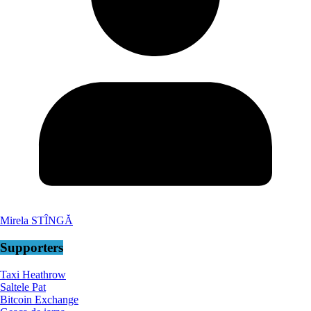
Mirela STÎNGĂ
Supporters
Taxi Heathrow
Saltele Pat
Bitcoin Exchange