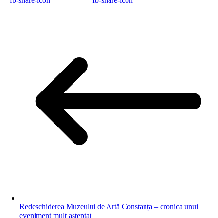
Redeschiderea Muzeului de Artă Constanța – cronica unui
eveniment mult așteptat