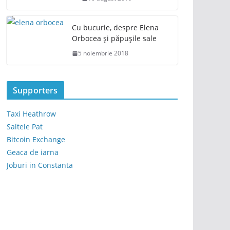
Cu bucurie, despre Elena
Orbocea și păpușile sale
5 noiembrie 2018
Supporters
Taxi Heathrow
Saltele Pat
Bitcoin Exchange
Geaca de iarna
Joburi in Constanta