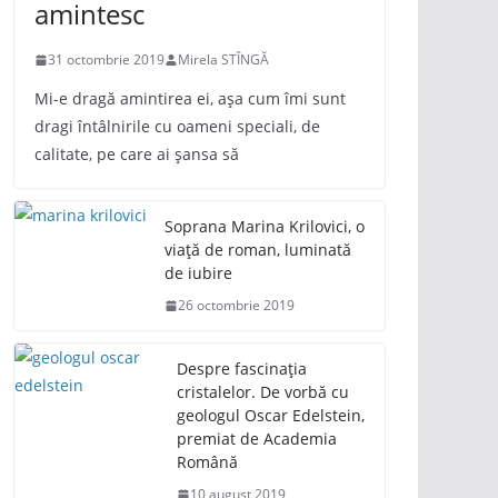
amintesc
31 octombrie 2019
Mirela STÎNGĂ
Mi-e dragă amintirea ei, așa cum îmi sunt
dragi întâlnirile cu oameni speciali, de
calitate, pe care ai șansa să
Soprana Marina Krilovici, o
viață de roman, luminată
de iubire
26 octombrie 2019
Despre fascinația
cristalelor. De vorbă cu
geologul Oscar Edelstein,
premiat de Academia
Română
10 august 2019