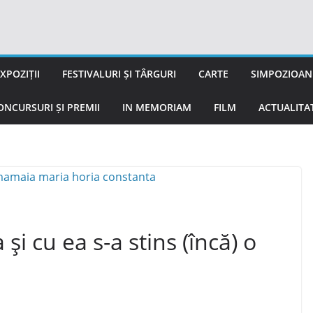
XPOZIȚII
FESTIVALURI ȘI TÂRGURI
CARTE
SIMPOZIOANE
ONCURSURI ȘI PREMII
IN MEMORIAM
FILM
ACTUALITA
i cu ea s-a stins (încă) o