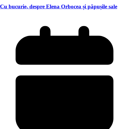
Cu bucurie, despre Elena Orbocea și păpușile sale