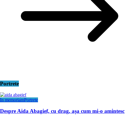
Portrete
In memoriam
Portrete
Despre Aida Abagief, cu drag, așa cum mi-o amintesc