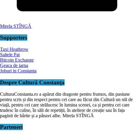
Mirela STÎNGĂ
Supporters
Taxi Heathrow
Saltele Pat
Bitcoin Exchange
Geaca de iarna
Joburi in Constanta
Despre Cultură Constanța
CulturaConstanta.ro a apărut din dragoste pentru frumos, din pasiune
pentru scris și din respect pentru cei care au făcut din Cultură un stil de
viață, pentru cei care strălucesc în lumina scenei, ca și pentru cei care
trudesc în culise, în săli de repetiții, în ateliere de creație sau în fața
paginii de hârtie și a pânzei albe. Mirela STÎNGĂ
Parteneri