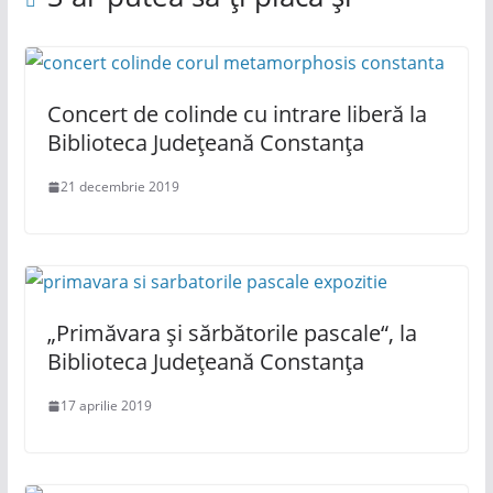
Concert de colinde cu intrare liberă la
Biblioteca Județeană Constanța
21 decembrie 2019
„Primăvara și sărbătorile pascale“, la
Biblioteca Județeană Constanța
17 aprilie 2019