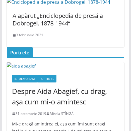
A apărut „Enciclopedia de presă a
Dobrogei. 1878-1944“
3 februarie 2021
Portrete
IN MEMORIAM
PORTRETE
Despre Aida Abagief, cu drag,
așa cum mi-o amintesc
31 octombrie 2019
Mirela STÎNGĂ
Mi-e dragă amintirea ei, așa cum îmi sunt dragi