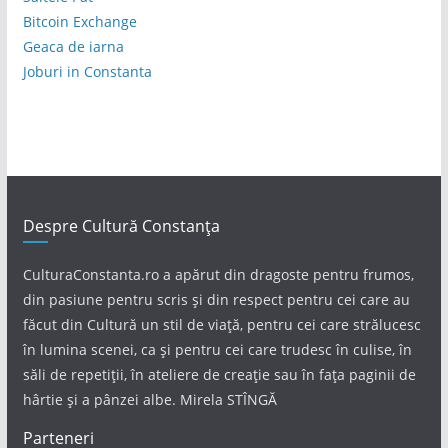
Bitcoin Exchange
Geaca de iarna
Joburi in Constanta
Despre Cultură Constanța
CulturaConstanta.ro a apărut din dragoste pentru frumos,
din pasiune pentru scris și din respect pentru cei care au
făcut din Cultură un stil de viață, pentru cei care strălucesc
în lumina scenei, ca și pentru cei care trudesc în culise, în
săli de repetiții, în ateliere de creație sau în fața paginii de
hârtie și a pânzei albe. Mirela STÎNGĂ
Parteneri