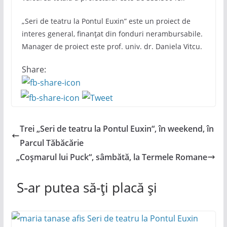
„Seri de teatru la Pontul Euxin” este un proiect de
interes general, finanțat din fonduri nerambursabile.
Manager de proiect este prof. univ. dr. Daniela Vitcu.
Share:
Trei „Seri de teatru la Pontul Euxin“, în weekend, în
Parcul Tăbăcărie
„Coșmarul lui Puck“, sâmbătă, la Termele Romane
S-ar putea să-ți placă și