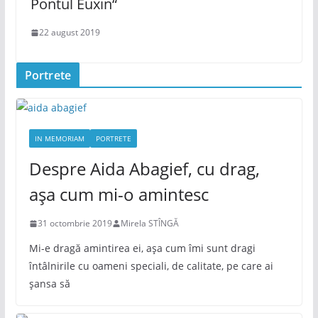
Pontul Euxin“
22 august 2019
Portrete
IN MEMORIAM
PORTRETE
Despre Aida Abagief, cu drag,
așa cum mi-o amintesc
31 octombrie 2019
Mirela STÎNGĂ
Mi-e dragă amintirea ei, așa cum îmi sunt dragi
întâlnirile cu oameni speciali, de calitate, pe care ai
șansa să