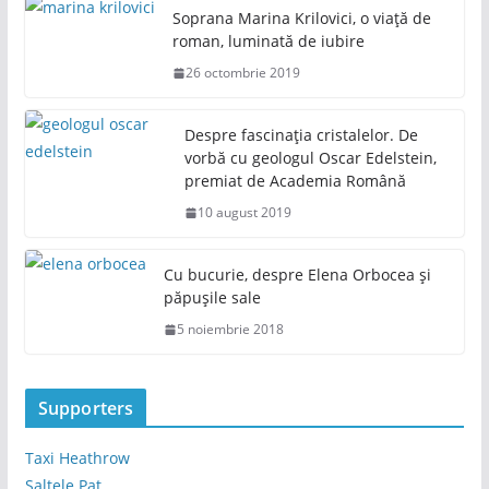
Soprana Marina Krilovici, o viață de
roman, luminată de iubire
26 octombrie 2019
Despre fascinația cristalelor. De
vorbă cu geologul Oscar Edelstein,
premiat de Academia Română
10 august 2019
Cu bucurie, despre Elena Orbocea și
păpușile sale
5 noiembrie 2018
Supporters
Taxi Heathrow
Saltele Pat