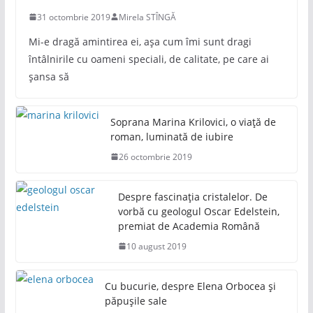
31 octombrie 2019
Mirela STÎNGĂ
Mi-e dragă amintirea ei, așa cum îmi sunt dragi
întâlnirile cu oameni speciali, de calitate, pe care ai
șansa să
Soprana Marina Krilovici, o viață de
roman, luminată de iubire
26 octombrie 2019
Despre fascinația cristalelor. De
vorbă cu geologul Oscar Edelstein,
premiat de Academia Română
10 august 2019
Cu bucurie, despre Elena Orbocea și
păpușile sale