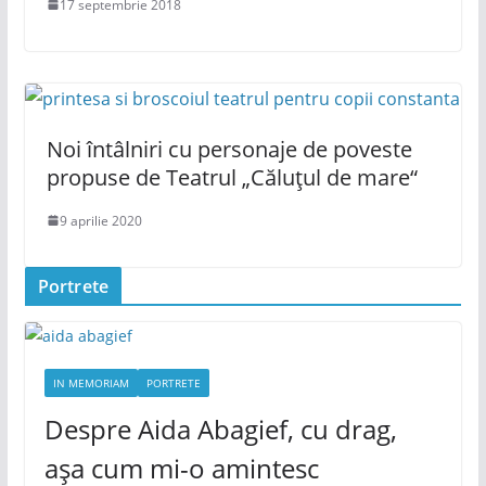
17 septembrie 2018
Noi întâlniri cu personaje de poveste
propuse de Teatrul „Căluțul de mare“
9 aprilie 2020
Portrete
IN MEMORIAM
PORTRETE
Despre Aida Abagief, cu drag,
așa cum mi-o amintesc