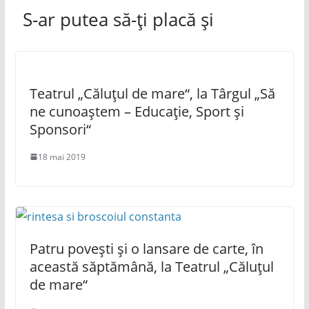
S-ar putea să-ți placă și
Teatrul „Căluțul de mare“, la Târgul „Să
ne cunoaștem – Educație, Sport și
Sponsori“
18 mai 2019
Patru povești și o lansare de carte, în
această săptămână, la Teatrul „Căluțul
de mare“