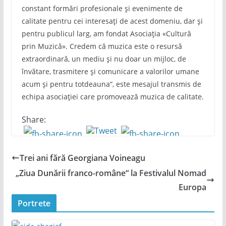
constant formări profesionale și evenimente de
calitate pentru cei interesați de acest domeniu, dar și
pentru publicul larg, am fondat Asociația «Cultură
prin Muzică». Credem că muzica este o resursă
extraordinară, un mediu și nu doar un mijloc, de
învătare, trasmitere și comunicare a valorilor umane
acum și pentru totdeauna“, este mesajul transmis de
echipa asociației care promovează muzica de calitate.
Share:
Trei ani fără Georgiana Voineagu
„Ziua Dunării franco-române“ la Festivalul Nomad
Europa
Portrete