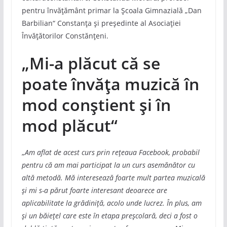
pentru învățământ primar la Școala Gimnazială „Dan
Barbilian“ Constanța și președinte al Asociației
Învățătorilor Constănțeni.
„Mi-a plăcut că se
poate învăța muzică în
mod conștient și în
mod plăcut“
„
Am aflat de acest curs prin rețeaua Facebook, probabil
pentru că am mai participat la un curs asemănător cu
altă metodă. Mă interesează foarte mult partea muzicală
și mi s-a părut foarte interesant deoarece are
aplicabilitate la grădiniță, acolo unde lucrez. În plus, am
și un băiețel care este în etapa preșcolară, deci a fost o