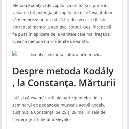
Metoda Kodály vede copilul ca un tot și îi pune în
valoarea tot potențialul: copilul nu este învățat doar
să memoreze un text și să-l redea vocal, ci îi este
antrenată memoria auditivă, corpul. Deși începe să
fie pusă în aplicare de la vârstele cele mai fragede,
această metodă nu are limite de vârstă.
Despre metoda Kodály
, la Constanța. Mărturii
Iată și câteva mărturii ale participantelor de la
seminarul de pedagogie muzicală activă Kodály,
susținut la Constanța, pe 25 și 26 mai, în sala de
conferințe a hotelului Megalos.