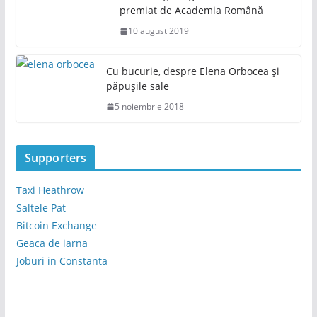
premiat de Academia Română
10 august 2019
Cu bucurie, despre Elena Orbocea și
păpușile sale
5 noiembrie 2018
Supporters
Taxi Heathrow
Saltele Pat
Bitcoin Exchange
Geaca de iarna
Joburi in Constanta