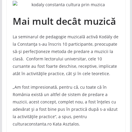
Mai mult decât muzică
La seminarul de pedagogie muzicală activă Kodály de
la Constanța s-au înscris 10 participante, preocupate
să-și perfecționeze metoda de predare a muzicii la
clasă. Conform lectorului universitar, cele 10
cursante au fost foarte deschise, receptive, implicate
atât în activitățile practice, cât și în cele teoretice.
„Am fost impresionată, pentru că, cu toate că în
România există un altfel de sistem de predare a
muzicii, acest concept, complet nou, a fost înțeles cu
adevărat și a fost bine pus în practică după s-a văzut
la activitățile practice“, a spus, pentru
culturaconstanta.ro Kata Asztalos.