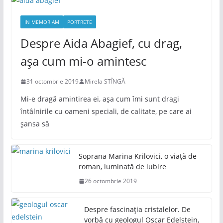
IN MEMORIAM
PORTRETE
Despre Aida Abagief, cu drag,
așa cum mi-o amintesc
31 octombrie 2019
Mirela STÎNGĂ
Mi-e dragă amintirea ei, așa cum îmi sunt dragi
întâlnirile cu oameni speciali, de calitate, pe care ai
șansa să
Soprana Marina Krilovici, o viață de
roman, luminată de iubire
26 octombrie 2019
Despre fascinația cristalelor. De
vorbă cu geologul Oscar Edelstein,