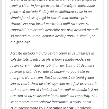
copii și chiar în funcție de particultaritățile individuale,
pentru că metoda Kodály dă posibilitatea ca de la un
simplu joc să se ajungă la calcule matematice prin
ritmuri sau prin jocuri muzicale. Copiii care sunt cu
capacități intelectuale deosebite pot prin această metodă
să meargă mult mai departe decât printr-un simplu joc
din grădiniță.
Această metodă îi ajută pe toți copiii să se integreze în
colectivitate, pentru că oferă foarte multe modele de
jocuri care îi includ pe toți, îi atrag. Sunt atât de multe
jocurile și atât de variate că nimeni nu poate sta pe
margine. Nu are cum. Dacă se lucrează cu toată grupa
sau cu toată clasa de elevi, așa cum ne-a fost prezentată
aici, nu are cum să rămână niciun copil pe dinafară și nu
are cum să nu se dezvolte la maximele lui capacități, să i
se potențeze toate valorile interioare
“, a spus, pentru
culturaconstanta.ro,
Constanda Moraru
, profesor