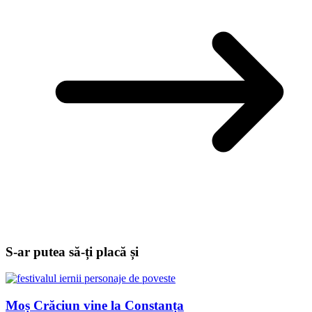
S-ar putea să-ți placă și
Moș Crăciun vine la Constanța