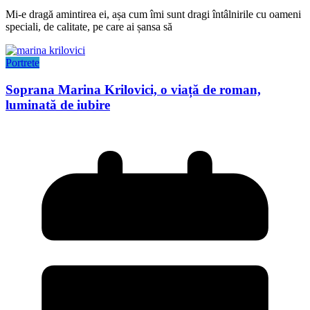
Mi-e dragă amintirea ei, așa cum îmi sunt dragi întâlnirile cu oameni
speciali, de calitate, pe care ai șansa să
Portrete
Soprana Marina Krilovici, o viață de roman,
luminată de iubire