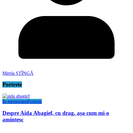
Mirela STÎNGĂ
Portrete
In memoriam
Portrete
Despre Aida Abagief, cu drag, așa cum mi-o
amintesc