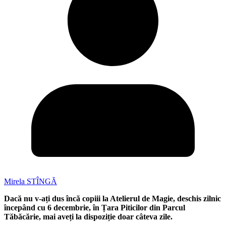
Mirela STÎNGĂ
Dacă nu v-ați dus încă copiii la Atelierul de Magie, deschis zilnic
începând cu 6 decembrie, în Țara Piticilor din Parcul
Tăbăcărie, mai aveți la dispoziție doar câteva zile.