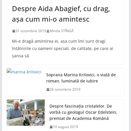
Despre Aida Abagief, cu drag,
așa cum mi-o amintesc
31 octombrie 2019
Mirela STÎNGĂ
Mi-e dragă amintirea ei, așa cum îmi sunt dragi
întâlnirile cu oameni speciali, de calitate, pe care ai
șansa să
Soprana Marina Krilovici, o viață de
roman, luminată de iubire
26 octombrie 2019
Despre fascinația cristalelor. De
vorbă cu geologul Oscar Edelstein,
premiat de Academia Română
10 august 2019