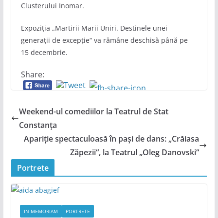
Clusterului Inomar.
Expoziţia „Martirii Marii Uniri. Destinele unei
generații de excepție“ va rămâne deschisă până pe
15 decembrie.
Share:
Weekend-ul comediilor la Teatrul de Stat
Constanța
Apariție spectaculoasă în pași de dans: „Crăiasa
Zăpezii“, la Teatrul „Oleg Danovski“
Portrete
IN MEMORIAM
PORTRETE