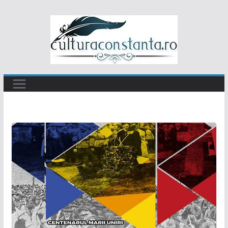
Sari
la
conținut