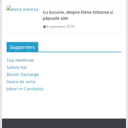
Cu bucurie, despre Elena Orbocea și
păpușile sale
5 noiembrie 2018
Supporters
Taxi Heathrow
Saltele Pat
Bitcoin Exchange
Geaca de iarna
Joburi in Constanta