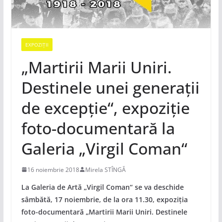
EXPOZIȚII
„Martirii Marii Uniri.
Destinele unei generații
de excepție“, expoziție
foto-documentară la
Galeria „Virgil Coman“
16 noiembrie 2018
Mirela STÎNGĂ
La Galeria de Artă „Virgil Coman“ se va deschide
sâmbătă, 17 noiembrie, de la ora 11.30, expoziția
foto-documentară „Martirii Marii Uniri. Destinele