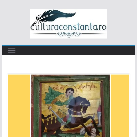
Sari
la
conținut