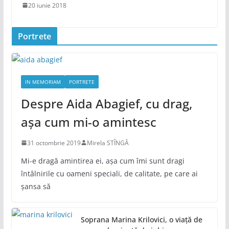
20 iunie 2018
Portrete
IN MEMORIAM
PORTRETE
Despre Aida Abagief, cu drag,
așa cum mi-o amintesc
31 octombrie 2019
Mirela STÎNGĂ
Mi-e dragă amintirea ei, așa cum îmi sunt dragi
întâlnirile cu oameni speciali, de calitate, pe care ai
șansa să
Soprana Marina Krilovici, o viață de