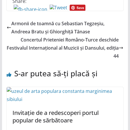
Share:
Armonii de toamnă cu Sebastian Tegzeșiu,
Andreea Bratu și Ghiorghiță Tănase
Concertul Prieteniei Româno-Turce deschide
Festivalul Internațional al Muzicii și Dansului, ediția
44
S-ar putea să-ți placă și
Invitație de a redescoperi portul
popular de sărbătoare