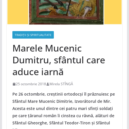
TRADIȚII ȘI SPIRITUALITATE
Marele Mucenic
Dumitru, sfântul care
aduce iarnă
25 octombrie 2018
Mirela STÎNGĂ
Pe 26 octombrie, creștinii ortodocși îl prăznuiesc pe
Sfântul Mare Mucenic Dimitrie, Izvorâtorul de Mir.
Acesta este unul dintre cei patru mari sfinți soldați
pe care țăranul român îi cinstea cu râvnă, alături de
Sfântul Gheorghe, Sfântul Teodor-Tiron și Sfântul