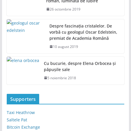
roman, luminată de iubire
26 octombrie 2019
Despre fascinația cristalelor. De
vorbă cu geologul Oscar Edelstein,
premiat de Academia Română
10 august 2019
Cu bucurie, despre Elena Orbocea și
păpușile sale
5 noiembrie 2018
Supporters
Taxi Heathrow
Saltele Pat
Bitcoin Exchange