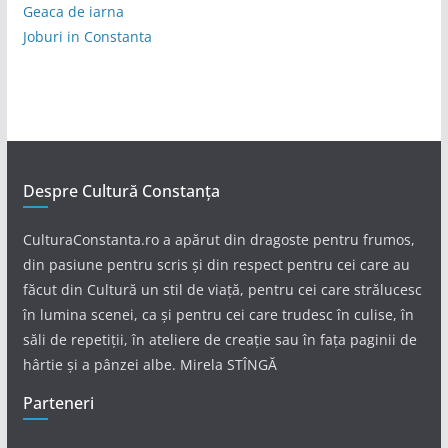
Geaca de iarna
Joburi in Constanta
Despre Cultură Constanța
CulturaConstanta.ro a apărut din dragoste pentru frumos,
din pasiune pentru scris și din respect pentru cei care au
făcut din Cultură un stil de viață, pentru cei care strălucesc
în lumina scenei, ca și pentru cei care trudesc în culise, în
săli de repetiții, în ateliere de creație sau în fața paginii de
hârtie și a pânzei albe. Mirela STÎNGĂ
Parteneri