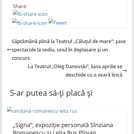
Share:
Săptămână plină la Teatrul „Căluțul de mare“: șase
spectacole la sediu, unul în deplasare și un
concurs
La Teatrul „Oleg Danovski“, luna aprilie se
deschide cu o seară lirică
S-ar putea să-ți placă și
„Signa“, expoziție personală Sînziana
Romanescu și Lelia Rus Pîrvan