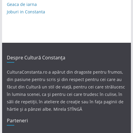
Geaca de iarna
Joburi in Constanta
Despre Cultură Constanța
CulturaConstanta.ro a apărut din dragoste pentru frumos,
din pasiune pentru scris și din respect pentru cei care au
făcut din Cultură un stil de viață, pentru cei care strălucesc
în lumina scenei, ca și pentru cei care trudesc în culise, în
săli de repetiții, în ateliere de creație sau în fața paginii de
hârtie și a pânzei albe. Mirela STÎNGĂ
Parteneri