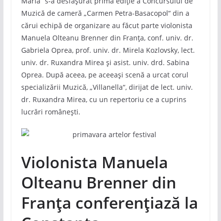
Maria“ s-a desfășurat primă ediție a Concursului de
Muzică de cameră „Carmen Petra-Basacopol“ din a
cărui echipă de organizare au făcut parte violonista
Manuela Olteanu Brenner din Franța, conf. univ. dr.
Gabriela Oprea, prof. univ. dr. Mirela Kozlovsky, lect.
univ. dr. Ruxandra Mirea și asist. univ. drd. Sabina
Oprea. După aceea, pe aceeași scenă a urcat corul
specializării Muzică, „Villanella“, dirijat de lect. univ.
dr. Ruxandra Mirea, cu un repertoriu ce a cuprins
lucrări românești.
Violonista Manuela
Olteanu Brenner din
Franța conferențiază la