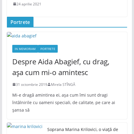
24 aprilie 2021
Portrete
IN MEMORIAM
PORTRETE
Despre Aida Abagief, cu drag,
așa cum mi-o amintesc
31 octombrie 2019
Mirela STÎNGĂ
Mi-e dragă amintirea ei, așa cum îmi sunt dragi
întâlnirile cu oameni speciali, de calitate, pe care ai
șansa să
Soprana Marina Krilovici, o viață de