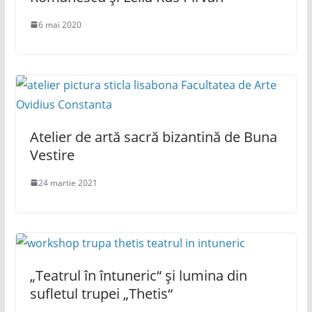
6 mai 2020
Atelier de artă sacră bizantină de Buna
Vestire
24 martie 2021
„Teatrul în întuneric“ și lumina din
sufletul trupei „Thetis“