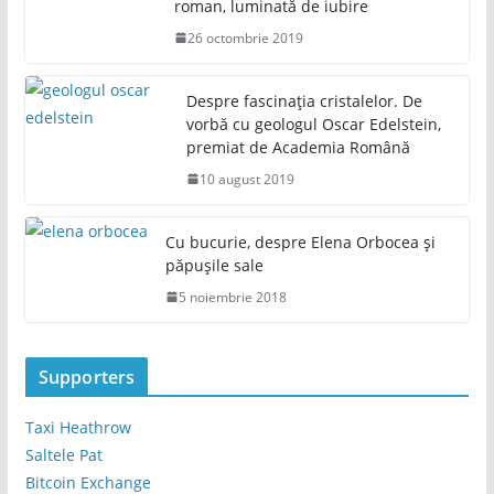
roman, luminată de iubire
26 octombrie 2019
Despre fascinația cristalelor. De
vorbă cu geologul Oscar Edelstein,
premiat de Academia Română
10 august 2019
Cu bucurie, despre Elena Orbocea și
păpușile sale
5 noiembrie 2018
Supporters
Taxi Heathrow
Saltele Pat
Bitcoin Exchange