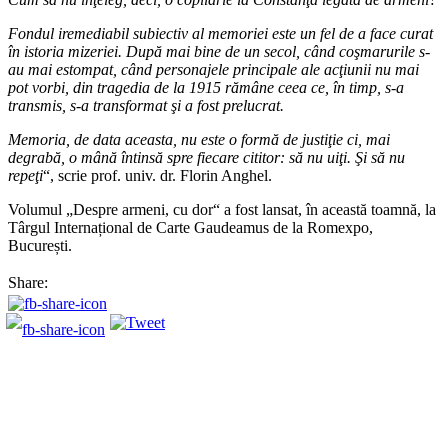
Fondul iremediabil subiectiv al memoriei este un fel de a face curat
în istoria mizeriei. După mai bine de un secol, când coşmarurile s-
au mai estompat, când personajele principale ale acţiunii nu mai
pot vorbi, din tragedia de la 1915 rămâne ceea ce, în timp, s-a
transmis, s-a transformat şi a fost prelucrat.
Memoria, de data aceasta, nu este o formă de justiţie ci, mai
degrabă, o mână întinsă spre fiecare cititor: să nu uiţi. Şi să nu
repeţi
“, scrie prof. univ. dr. Florin Anghel.
Volumul „Despre armeni, cu dor“ a fost lansat, în această toamnă, la
Târgul Internațional de Carte Gaudeamus de la Romexpo,
București.
Share: