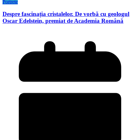
Portrete
Despre fascinația cristalelor. De vorbă cu geologul
Oscar Edelstein, premiat de Academia Română