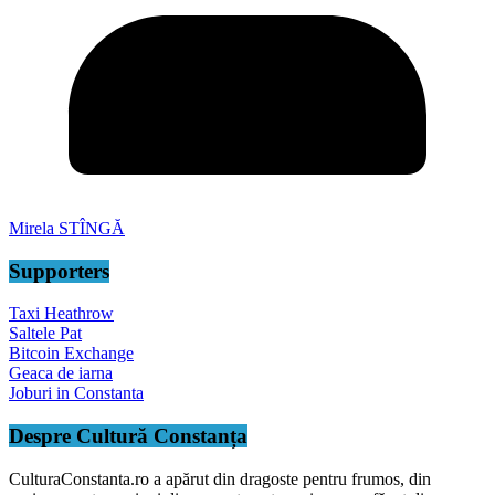
Mirela STÎNGĂ
Supporters
Taxi Heathrow
Saltele Pat
Bitcoin Exchange
Geaca de iarna
Joburi in Constanta
Despre Cultură Constanța
CulturaConstanta.ro a apărut din dragoste pentru frumos, din