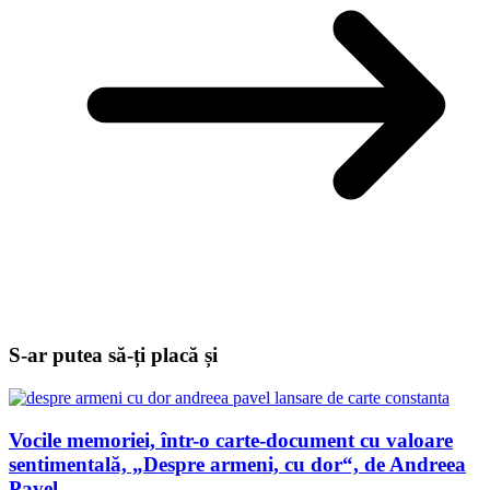
S-ar putea să-ți placă și
Vocile memoriei, într-o carte-document cu valoare
sentimentală, „Despre armeni, cu dor“, de Andreea
Pavel