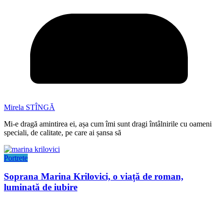
Mirela STÎNGĂ
Mi-e dragă amintirea ei, așa cum îmi sunt dragi întâlnirile cu oameni
speciali, de calitate, pe care ai șansa să
Portrete
Soprana Marina Krilovici, o viață de roman,
luminată de iubire