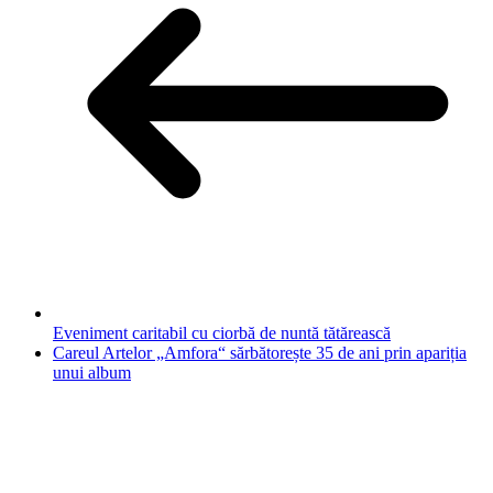
Eveniment caritabil cu ciorbă de nuntă tătărească
Careul Artelor „Amfora“ sărbătorește 35 de ani prin apariția
unui album