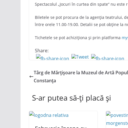
Spectacolul „Jocuri în curtea din spate“ nu este
Biletele se pot procura de la agenția teatrului, d
între orele 11.00-19.00. Detalii se pot obține la
Tichetele se pot achiziționa și prin platforma
my
Share:
Târg de Mărțișoare la Muzeul de Artă Popu
Constanța
S-ar putea să-ți placă și