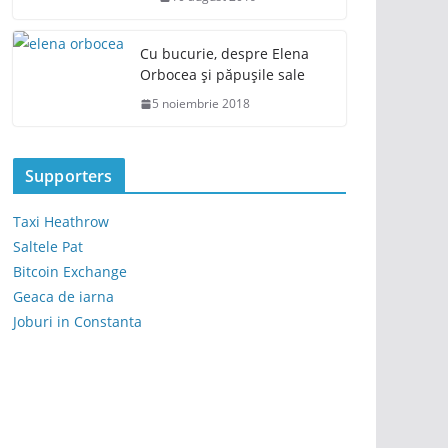
Cu bucurie, despre Elena
Orbocea și păpușile sale
5 noiembrie 2018
Supporters
Taxi Heathrow
Saltele Pat
Bitcoin Exchange
Geaca de iarna
Joburi in Constanta